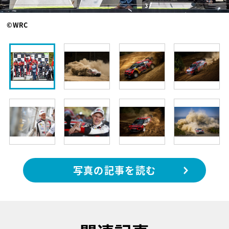
©WRC
写真の記事を読む