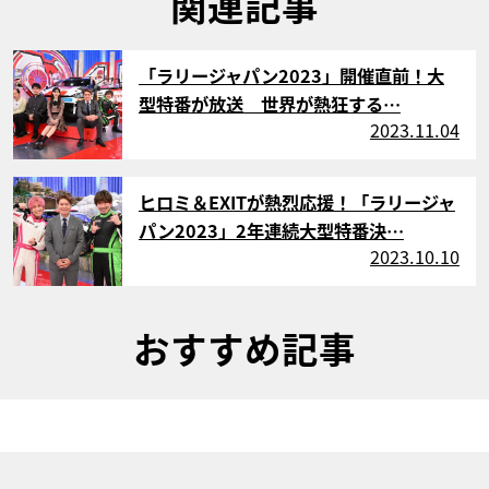
関連記事
サムネイル
「ラリージャパン2023」開催直前！大
型特番が放送 世界が熱狂する…
2023.11.04
サムネイル
ヒロミ＆EXITが熱烈応援！「ラリージャ
パン2023」2年連続大型特番決…
2023.10.10
おすすめ記事