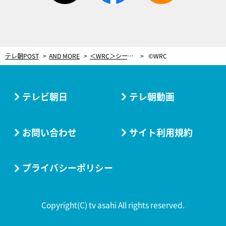
テレ朝POST
AND MORE
＜WRC＞シーズン中もっとも“悪路”のラリー、王者オジェが制す「宝くじみたいなもの」
©WRC
テレビ朝日
テレ朝動画
お問い合わせ
サイト利用規約
プライバシーポリシー
Copyright(C) tv asahi All rights reserved.