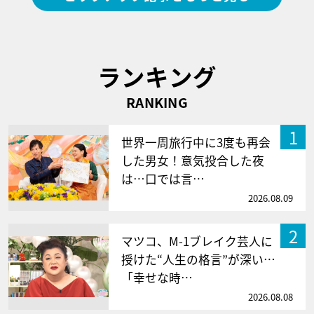
ランキング
RANKING
1
世界一周旅行中に3度も再会
した男女！意気投合した夜
は…口では言…
2026.08.09
2
マツコ、M-1ブレイク芸人に
授けた“人生の格言”が深い…
「幸せな時…
2026.08.08