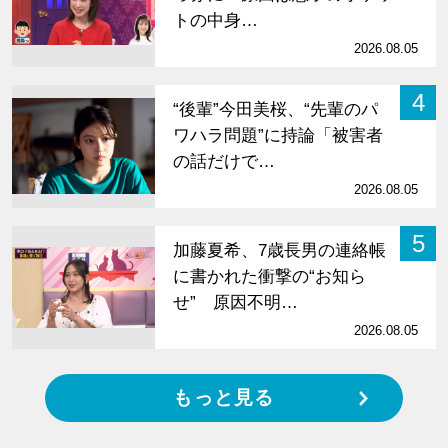
トの中身…
2026.08.05
4
“後輩”今田美桜、“先輩のパ
ワハラ問題”に持論「被害者
の話だけで…
2026.08.05
5
加藤夏希、7歳長男の連絡帳
に書かれた衝撃の“お知ら
せ” 原因不明…
2026.08.05
もっと見る