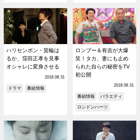
ハリセンボン・箕輪は
ロンブー＆有吉が大爆
るか、窪田正孝を見事
笑！タカ、妻にも止め
オシャレに変身させる
られた自らの秘密をTV
初公開
2018.08.31
2018.08.31
ドラマ
番組情報
番組情報
バラエティ
ロンドンハーツ