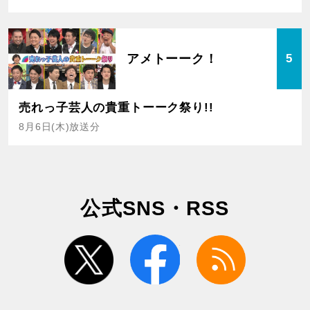
アメトーーク！
5
売れっ子芸人の貴重トーーク祭り!!
8月6日(木)放送分
公式SNS・RSS
twitter
facebook
rss