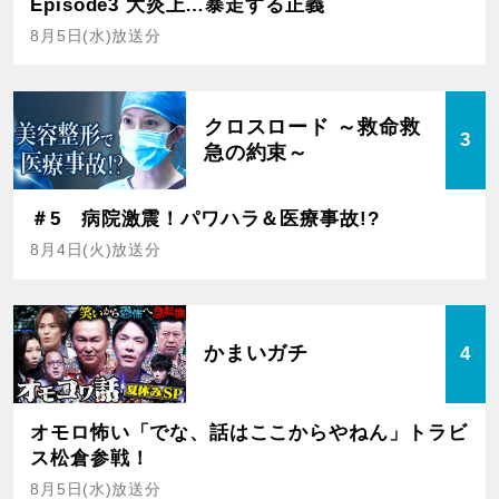
Episode3 大炎上…暴走する正義
8月5日(水)放送分
クロスロード ～救命救
3
急の約束～
＃5 病院激震！パワハラ＆医療事故!?
8月4日(火)放送分
かまいガチ
4
オモロ怖い「でな、話はここからやねん」トラビ
ス松倉参戦！
8月5日(水)放送分