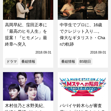
高岡早紀、窪田正孝に
中学生でプロに、16歳
「最高のヒモ人生」を
でクレジット入り…。
提案！『ヒモメン』最
偉大なギタリスト・Cha
終章へ突入
rの軌跡
2018.09.01
2018.09.01
ドラマ
番組情報
番組情報
BS朝日
木村佳乃と水野美紀、
パパイヤ鈴木らが審査