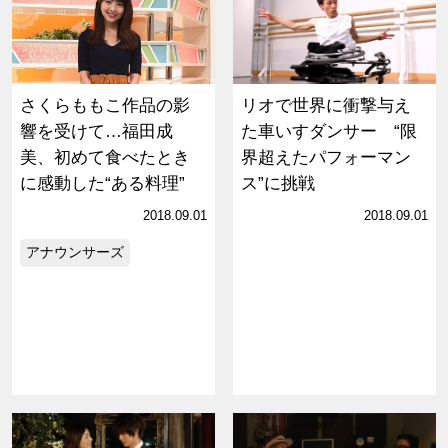
さくらももこ作品の影
リオで世界に衝撃与え
響を受けて…福田成
た車いすダンサー “限
美、初めて食べたとき
界超えたパフォーマン
に感動した“ある料理”
ス”に挑戦
2018.09.01
2018.09.01
アナウンサーズ