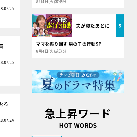
8月4日(火)放送分
18.07.25
夫が寝たあとに
5
ママを振り回す 男の子の行動SP
着
8月4日(火)放送分
18.07.25
返る
急上昇ワード
18.07.24
HOT WORDS