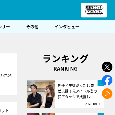
朝POST
ンサー
その他
インタビュー
ランキング
RANKING
18.07.25
1
担任と生徒だった16歳
差夫婦！元アイドル妻の
猛アタックで成就し…
2026.08.03
コット