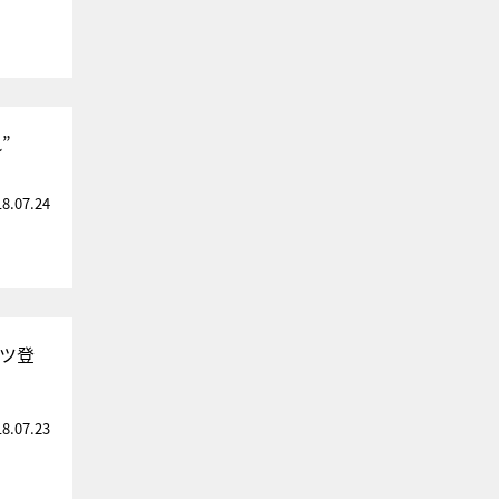
”
18.07.24
ンツ登
18.07.23