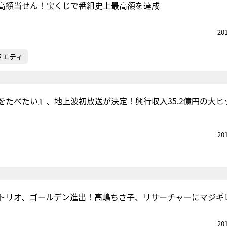
高額当せん！宝くじで番組史上最高額を達成
20
ラエティ
をたべたい』、地上波初放送が決定！興行収入35.2億円の大ヒ
20
トリオ、ゴールデン進出！高嶋ちさ子、リサーチャーにマジギ
20