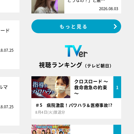
どうなの？」と厳…
2026.08.03
もっと見る
ラード
18.07.25
視聴ランキング
（テレビ朝日）
クロスロード ～
ルマ
救命救急の約束
1
～
＃5 病院激震！パワハラ＆医療事故!?
18.07.25
8月4日(火)放送分