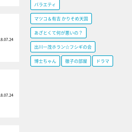
バラエティ
マツコ＆有吉 かりそめ天国
あざとくて何が悪いの？
18.07.24
出川一茂ホラン☆フシギの会
博士ちゃん
徹子の部屋
ドラマ
18.07.24