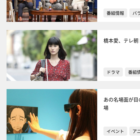
番組情報
バ
橋本愛、テレ朝
ドラマ
番組
あの名場面が目の
場
イベント
ア