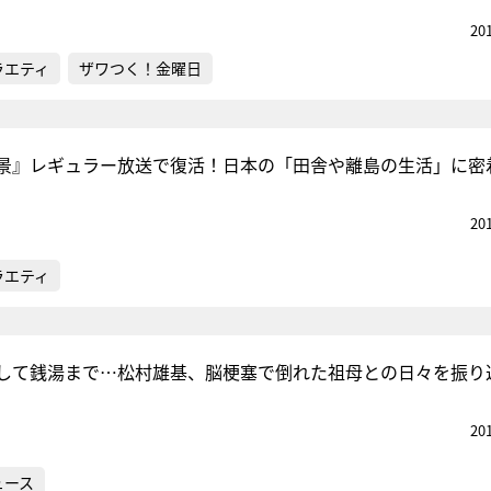
20
ラエティ
ザワつく！金曜日
景』レギュラー放送で復活！日本の「田舎や離島の生活」に密
20
ラエティ
して銭湯まで…松村雄基、脳梗塞で倒れた祖母との日々を振り
20
ュース