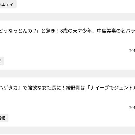
ラエティ
どうなっとんの!?」と驚き！8歳の天才少年、中島美嘉の名バ
20
楽
ハゲタカ』で強欲な女社長に！綾野剛は「ナイーブでジェント
20
情報