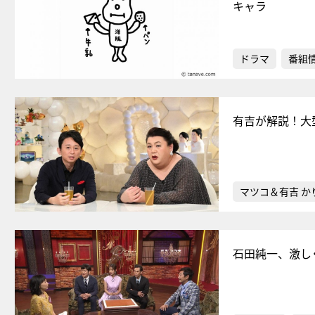
キャラ
ドラマ
番組
有吉が解説！大
マツコ＆有吉 か
石田純一、激し