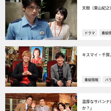
天樹（東山紀之
ドラマ
番組
キスマイ・千賀
番組情報
バ
温厚なサバンナ
か？」