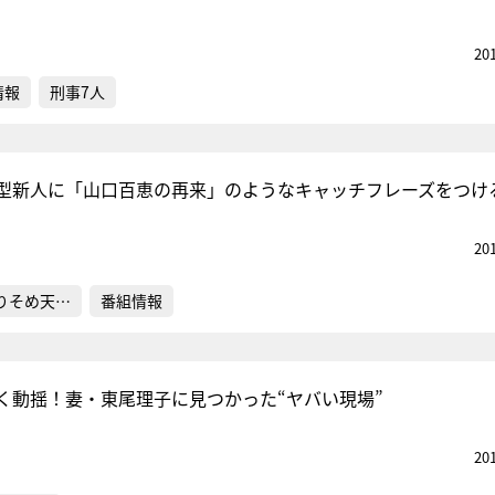
20
情報
刑事7人
型新人に「山口百恵の再来」のようなキャッチフレーズをつけ
20
りそめ天…
番組情報
く動揺！妻・東尾理子に見つかった“ヤバい現場”
20