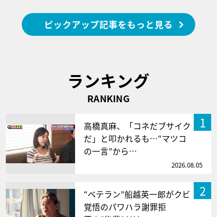
ピックアップ記事をもっと見る
ランキング
RANKING
1
高橋真麻、「コネだブサイク
だ」と叩かれるも…“マツコ
の一言”から…
2026.08.05
2
“ベテラン”船越英一郎がクビ
覚悟のパワハラ謝罪拒