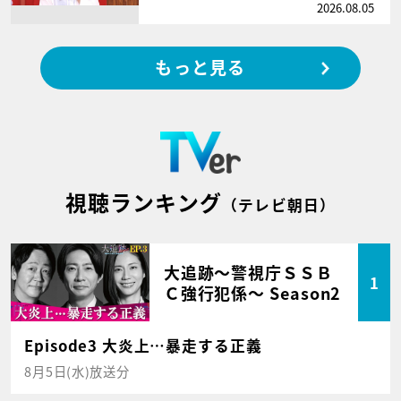
2026.08.05
もっと見る
視聴ランキング
（テレビ朝日）
大追跡～警視庁ＳＳＢ
1
Ｃ強行犯係～ Season2
Episode3 大炎上…暴走する正義
8月5日(水)放送分