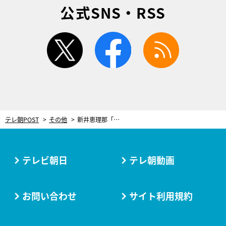
公式SNS・RSS
twitter
facebook
rss
テレ朝POST
その他
新井恵理那「心満たされる」と大感激！初ドームツアーを行った人気バンドのライブ
テレビ朝日
テレ朝動画
お問い合わせ
サイト利用規約