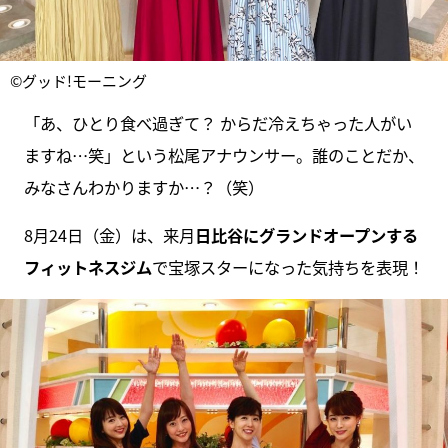
©グッド!モーニング
「あ、ひとり食べ過ぎて？ からだ冷えちゃった人がい
ますね…笑」という松尾アナウンサー。誰のことだか、
みなさんわかりますか…？（笑）
8月24日（金）は、来月
日比谷にグランドオープンする
フィットネスジム
で宝塚スターになった気持ちを表現！