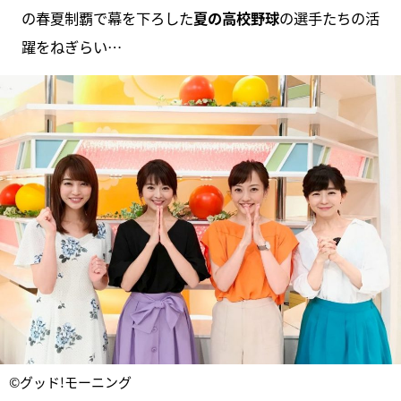
の春夏制覇で幕を下ろした
夏の高校野球
の選手たちの活
躍をねぎらい…
©グッド!モーニング