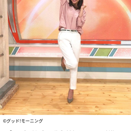
©グッド!モーニング