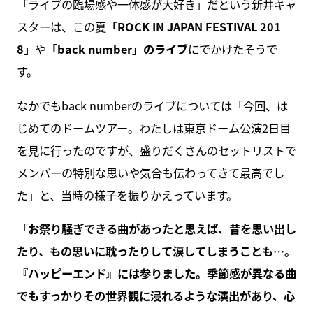
「ライブの臨場感や一体感が大好き」だという新井キャ
スターは、この夏
「ROCK IN JAPAN FESTIVAL 201
8」
や
「back number」のライブ
にでかけたそうで
す。
なかでもback numberのライブについては「今回、は
じめてのドームツアー。わたしは東京ドーム公演2日目
を見に行ったのですが、盛りだくさんのセットリストで
メンバーの特別な思いや気合も伝わってきて最高でし
た」と、当時の様子を振りかえっています。
「
お祭り騒ぎできる曲があったと思えば、昔を思い出し
たり、もの思いに耽ったりして涙してしまうことも…。
『ハッピーエンド』には参りました。季節感が異なる曲
でもすっかりその世界観に浸れるような演出があり、心