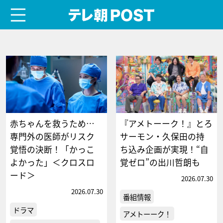
menu
テレ朝POST
赤ちゃんを救うため…
『アメトーーク！』とろ
専門外の医師がリスク
サーモン・久保田の持
覚悟の決断！「かっこ
ち込み企画が実現！“自
よかった」＜クロスロ
覚ゼロ”の出川哲朗も
ード＞
2026.07.30
2026.07.30
番組情報
ドラマ
アメトーーク！