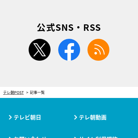
公式SNS・RSS
twitter
facebook
rss
テレ朝POST
記事一覧
テレビ朝日
テレ朝動画