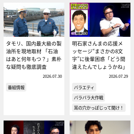
タモリ、国内最大級の製
明石家さんまの応援メ
油所を現地取材 「石油
ッセージ“まさかの8文
はあと何年もつ？」素朴
字”に後輩困惑「どう間
な疑問も徹底調査
違えたんでしょうかね」
2026.07.30
2026.07.29
番組情報
バラエティ
バラバラ大作戦
耳の穴かっぽじって聞け！