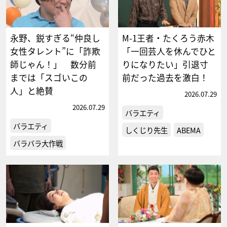
永野、鋭すぎる“仲良し
M-1王者・たくろう赤木
女性タレント”に「詐欺
「一回芸人を休んでひと
師じゃん！」 数分前
りになりたい」引退寸
までは「スゴいこの
前だった過去を激白！
人」と絶賛
2026.07.29
2026.07.29
バラエティ
バラエティ
しくじり先生
ABEMA
バラバラ大作戦