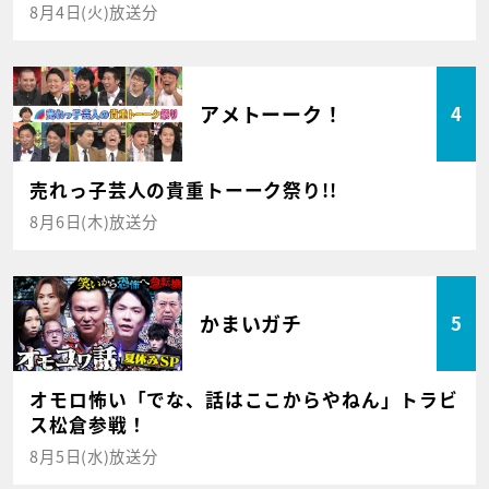
8月4日(火)放送分
アメトーーク！
4
売れっ子芸人の貴重トーーク祭り!!
8月6日(木)放送分
かまいガチ
5
オモロ怖い「でな、話はここからやねん」トラビ
ス松倉参戦！
8月5日(水)放送分