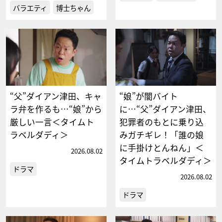
バラエティ
博士ちゃん
“父”ダイアン津田、キャ
“娘”が闇バイト
ラ弁を作るも…“娘”から
に…“父”ダイアン津田、
厳しい一言＜タイムト
犯罪者のもとに乗り込
ラベルダディ＞
みガチギレ！「誰の娘
に手掛けとんねん」＜
2026.08.02
タイムトラベルダディ＞
ドラマ
2026.08.02
ドラマ