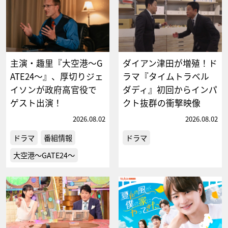
主演・趣里『大空港～G
ダイアン津田が増殖！ド
ATE24～』、厚切りジェ
ラマ『タイムトラベル
イソンが政府高官役で
ダディ』初回からインパ
ゲスト出演！
クト抜群の衝撃映像
2026.08.02
2026.08.02
ドラマ
番組情報
ドラマ
大空港～GATE24～