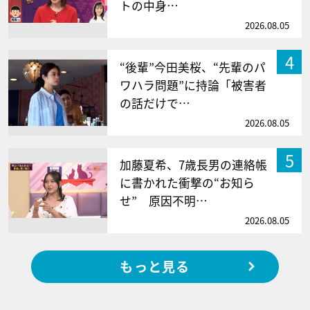
トの中身…
2026.08.05
4
“後輩”今田美桜、“先輩のパ
ワハラ問題”に持論「被害者
の話だけで…
2026.08.05
5
加藤夏希、7歳長男の連絡帳
に書かれた衝撃の“お知ら
せ” 原因不明…
2026.08.05
もっと見る