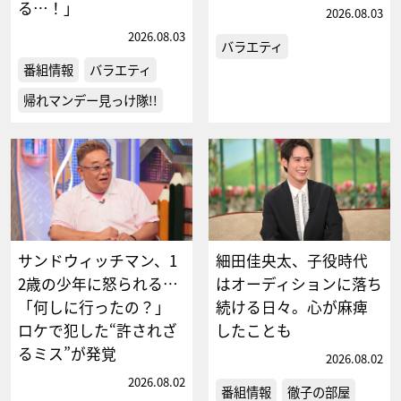
る…！」
2026.08.03
2026.08.03
バラエティ
番組情報
バラエティ
帰れマンデー見っけ隊!!
サンドウィッチマン、1
細田佳央太、子役時代
2歳の少年に怒られる…
はオーディションに落ち
「何しに行ったの？」
続ける日々。心が麻痺
ロケで犯した“許されざ
したことも
るミス”が発覚
2026.08.02
2026.08.02
番組情報
徹子の部屋