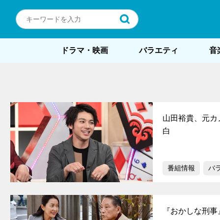
ドラマ・映画
バラエティ
音
山田裕貴、元カ
白
番組情報
バ
『おかしな刑事