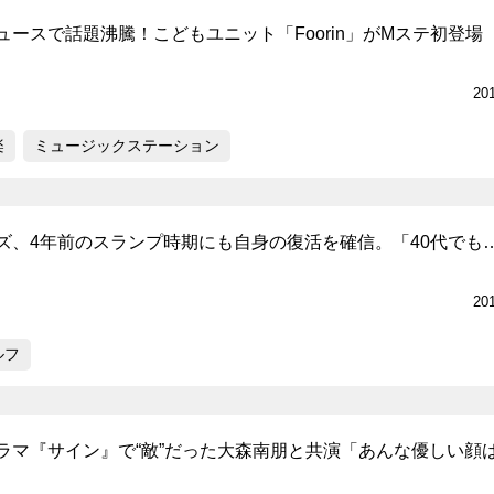
ースで話題沸騰！こどもユニット「Foorin」がMステ初登場
20
楽
ミュージックステーション
ズ、4年前のスランプ時期にも自身の復活を確信。「40代でも
20
ルフ
ラマ『サイン』で“敵”だった大森南朋と共演「あんな優しい顔