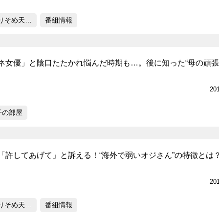
りそめ天…
番組情報
ネ女優」と陰口たたかれ悩んだ時期も…。後に知った“母の頑張
20
子の部屋
「許してあげて」と訴える！“海外で弱いオジさん”の特徴とは
20
りそめ天…
番組情報