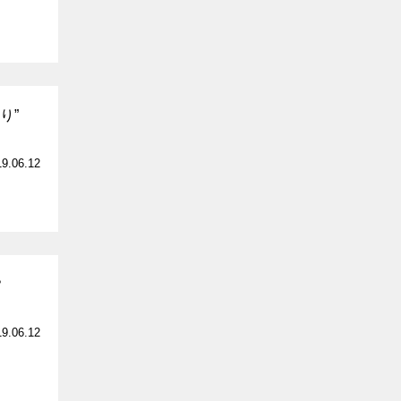
り”
19.06.12
？
19.06.12