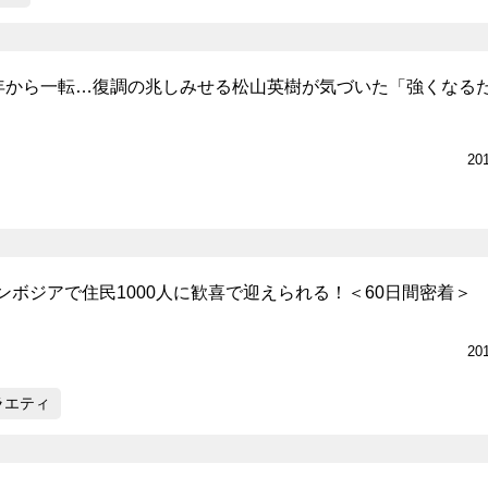
昨年から一転…復調の兆しみせる松山英樹が気づいた「強くなる
20
ンボジアで住民1000人に歓喜で迎えられる！＜60日間密着＞
20
ラエティ