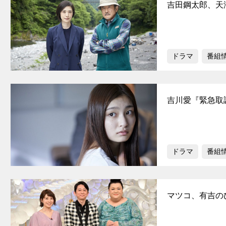
吉田鋼太郎、天
ドラマ
番組
吉川愛『緊急取
ドラマ
番組
マツコ、有吉のひ