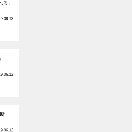
れる」
19.06.13
」
19.06.12
両断
19.06.12