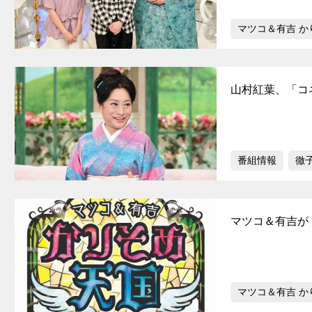
マツコ＆有吉 か
山村紅葉、「コ
番組情報
徹
マツコ＆有吉が
マツコ＆有吉 か