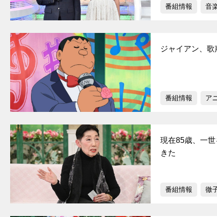
番組情報
音
ジャイアン、歌
番組情報
ア
現在85歳、一
きた
番組情報
徹