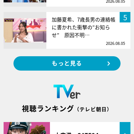
2026.08.05
5
加藤夏希、7歳長男の連絡帳
に書かれた衝撃の“お知ら
せ” 原因不明…
2026.08.05
もっと見る
視聴ランキング
（テレビ朝日）