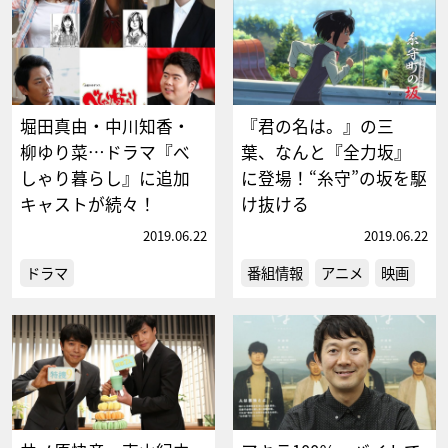
堀田真由・中川知香・
『君の名は。』の三
柳ゆり菜…ドラマ『べ
葉、なんと『全力坂』
しゃり暮らし』に追加
に登場！“糸守”の坂を駆
キャストが続々！
け抜ける
2019.06.22
2019.06.22
ドラマ
番組情報
アニメ
映画