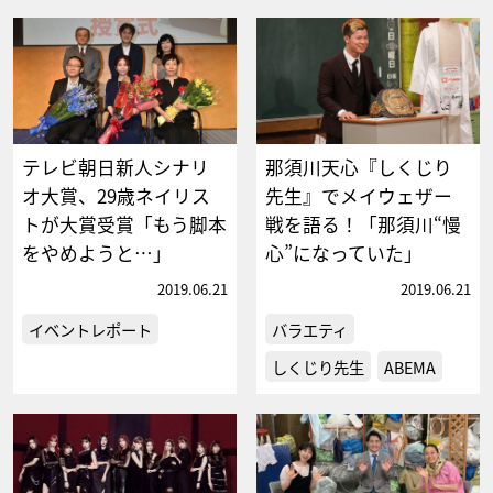
テレビ朝日新人シナリ
那須川天心『しくじり
オ大賞、29歳ネイリス
先生』でメイウェザー
トが大賞受賞「もう脚本
戦を語る！「那須川“慢
をやめようと…」
心”になっていた」
2019.06.21
2019.06.21
イベントレポート
バラエティ
しくじり先生
ABEMA