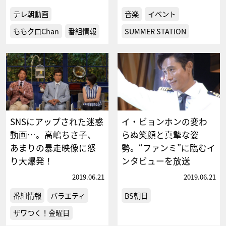
テレ朝動画
音楽
イベント
ももクロChan
番組情報
SUMMER STATION
SNSにアップされた迷惑
イ・ビョンホンの変わ
動画…。高嶋ちさ子、
らぬ笑顔と真摯な姿
あまりの暴走映像に怒
勢。“ファンミ”に臨むイ
り大爆発！
ンタビューを放送
2019.06.21
2019.06.21
番組情報
バラエティ
BS朝日
ザワつく！金曜日