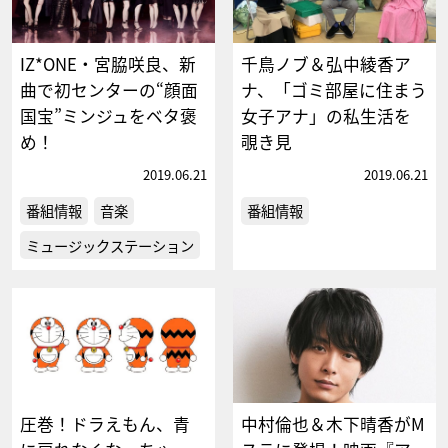
IZ*ONE・宮脇咲良、新
千鳥ノブ＆弘中綾香ア
曲で初センターの“顔面
ナ、「ゴミ部屋に住まう
国宝”ミンジュをベタ褒
女子アナ」の私生活を
め！
覗き見
2019.06.21
2019.06.21
番組情報
音楽
番組情報
ミュージックステーション
圧巻！ドラえもん、青
中村倫也＆木下晴香がM