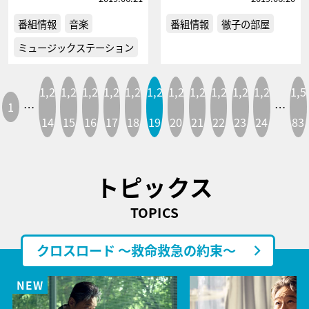
番組情報
音楽
番組情報
徹子の部屋
ミュージックステーション
1,2
1,2
1,2
1,2
1,2
1,2
1,2
1,2
1,2
1,2
1,2
1,5
1
…
…
14
15
16
17
18
19
20
21
22
23
24
83
トピックス
TOPICS
クロスロード ～救命救急の約束～