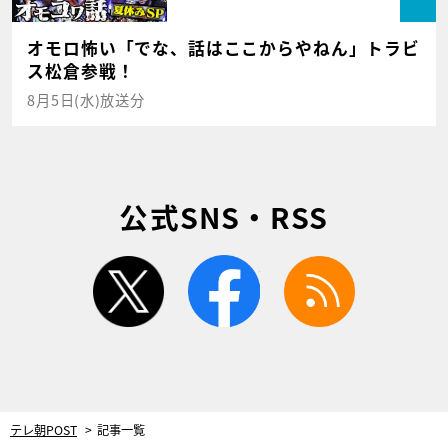
オモロ怖い「でな、話はここからやねん」トラビ
ス松倉参戦！
8月5日(水)放送分
公式SNS・RSS
twitter
facebook
rss
テレ朝POST
記事一覧