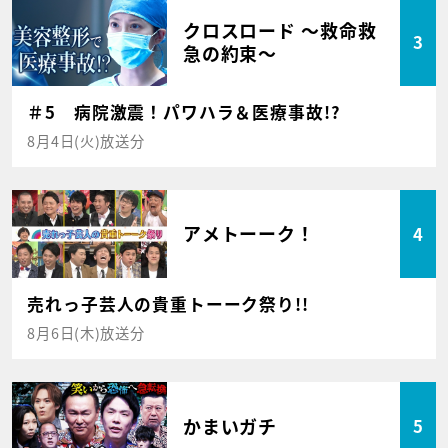
クロスロード ～救命救
3
急の約束～
＃5 病院激震！パワハラ＆医療事故!?
8月4日(火)放送分
アメトーーク！
4
売れっ子芸人の貴重トーーク祭り!!
8月6日(木)放送分
かまいガチ
5