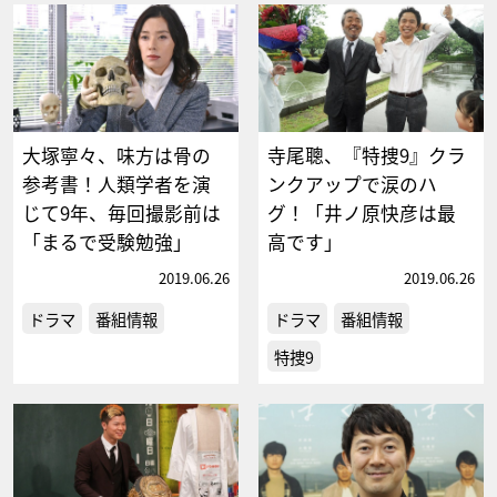
大塚寧々、味方は骨の
寺尾聰、『特捜9』クラ
参考書！人類学者を演
ンクアップで涙のハ
じて9年、毎回撮影前は
グ！「井ノ原快彦は最
「まるで受験勉強」
高です」
2019.06.26
2019.06.26
ドラマ
番組情報
ドラマ
番組情報
特捜9