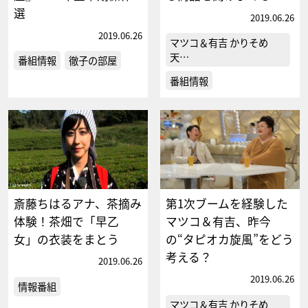
選
2019.06.26
2019.06.26
マツコ＆有吉 かりそめ
天…
番組情報
徹子の部屋
番組情報
斎藤ちはるアナ、茶摘み
第1次ブームを経験した
体験！茶畑で「早乙
マツコ＆有吉、昨今
女」の衣装をまとう
の“タピオカ旋風”をどう
考える？
2019.06.26
2019.06.26
情報番組
マツコ＆有吉 かりそめ