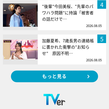
4
“後輩”今田美桜、“先輩のパ
ワハラ問題”に持論「被害者
の話だけで…
2026.08.05
5
加藤夏希、7歳長男の連絡帳
に書かれた衝撃の“お知ら
せ” 原因不明…
2026.08.05
もっと見る