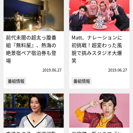
前代未聞の超太っ腹番
Matt、ナレーションに
組『無料屋』、熱海の
初挑戦！超変わった風
絶景宿ペア宿泊券も登
貌で挑みスタジオ大爆
場
笑
2019.06.27
2019.06.27
番組情報
番組情報