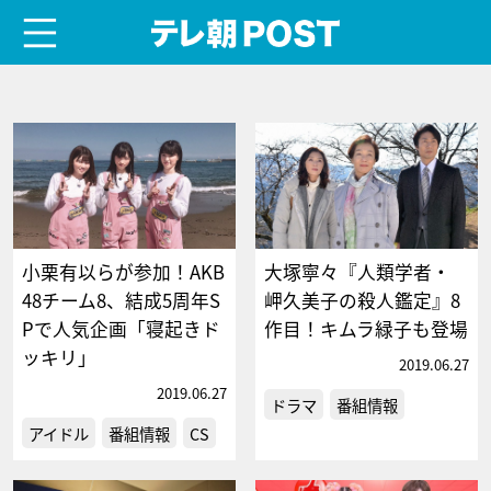
menu
テレ朝POST
小栗有以らが参加！AKB
大塚寧々『人類学者・
48チーム8、結成5周年S
岬久美子の殺人鑑定』8
Pで人気企画「寝起きド
作目！キムラ緑子も登場
ッキリ」
2019.06.27
2019.06.27
ドラマ
番組情報
アイドル
番組情報
CS