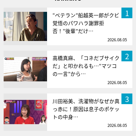
1
“ベテラン”船越英一郎がクビ
覚悟のパワハラ謝罪拒
否！“後輩”だけ…
2026.08.05
2
高橋真麻、「コネだブサイク
だ」と叩かれるも…“マツコ
の一言”から…
2026.08.05
3
川田裕美、洗濯物がなぜか真
っ赤に！原因は息子のポケッ
トの中身…
2026.08.05