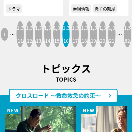
ドラマ
番組情報
徹子の部屋
1,3
1,3
1,3
1,3
1,3
1,3
1,3
1,3
1,3
1,3
1,3
1,5
1
…
…
11
12
13
14
15
16
17
18
19
20
21
82
トピックス
TOPICS
クロスロード ～救命救急の約束～