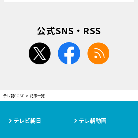
公式SNS・RSS
twitter
facebook
rss
テレ朝POST
記事一覧
テレビ朝日
テレ朝動画