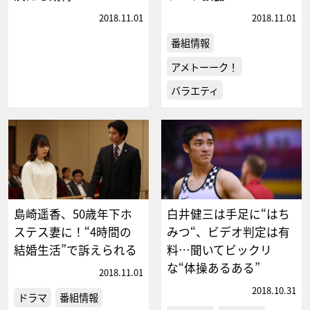
2018.11.01
2018.11.01
番組情報
アメトーーク！
バラエティ
島崎遥香、50歳年下ホ
白井健三は手足に“はち
ステス妻に！“4時間の
みつ“、ビデオ判定は有
結婚生活”で訴えられる
料…聞いてビックリ
な“体操あるある”
2018.11.01
2018.10.31
ドラマ
番組情報