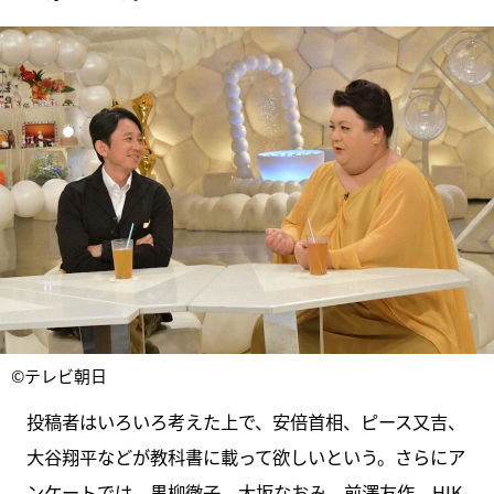
©テレビ朝日
投稿者はいろいろ考えた上で、安倍首相、ピース又吉、
大谷翔平などが教科書に載って欲しいという。さらにア
ンケートでは、黒柳徹子、大坂なおみ、前澤友作、HIK