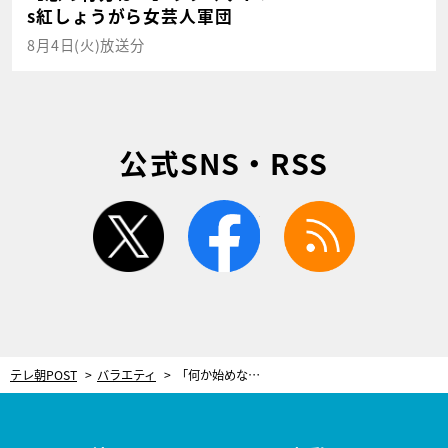
s紅しょうがら女芸人軍団
8月4日(火)放送分
公式SNS・RSS
twitter
facebook
rss
テレ朝POST
バラエティ
「何か始めないとダメ」有吉弘行が主張する“教科書に名前を載せる”方法