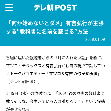
menu
テレ朝POST
「何か始めないとダメ」有吉弘行が主張
する“教科書に名前を載せる”方法
2019.01.09
番組に届いた視聴者からの「耳に入れたい話」を肴に、
マツコ・デラックスと有吉弘行が独自の視点で話してい
くトークバラエティー
『マツコ＆有吉 かりそめ天国』
（テレビ朝日系）。
1月9日（水）の放送では、「100年後の歴史の教科書に
載りそうな、今生きている人は誰だろう？」という投稿
が寄せられる。