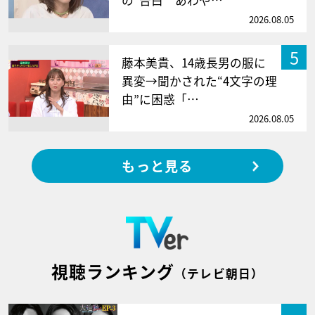
2026.08.05
5
藤本美貴、14歳長男の服に
異変→聞かされた“4文字の理
由”に困惑「…
2026.08.05
もっと見る
視聴ランキング
（テレビ朝日）