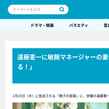
ドラマ・映画
バラエティ
音
遠藤憲一に敏腕マネージャーの妻
る！」
1月10日（木）に放送される『徹子の部屋』に、俳優の遠藤憲