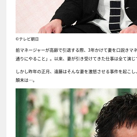
©テレビ朝日
前マネージャーが高齢で引退する際、3年かけて妻を口説きマ
通りにやること」。以来、妻が引き受けてきた仕事は全て演じ
しかし昨年の正月、遠藤はそんな妻を激怒させる事件を起こし
顛末は…。