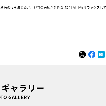
外科医の役を演じたが、担当の医師が意外なほど手術中もリラックスし
ツイート
シェ
トギャラリー
TO GALLERY