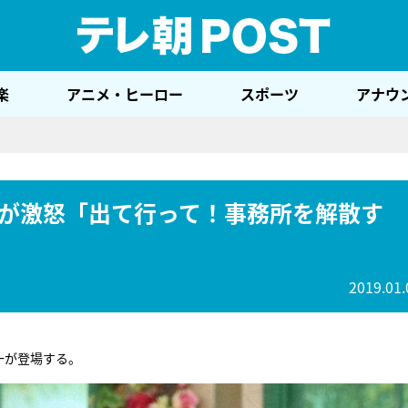
テレ
楽
アニメ・ヒーロー
スポーツ
アナウ
が激怒「出て行って！事務所を解散す
2019.01.
一が登場する。