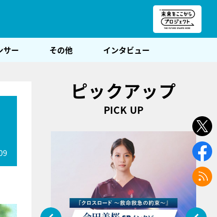
朝POST
ンサー
その他
インタビュー
ピックアップ
PICK UP
09