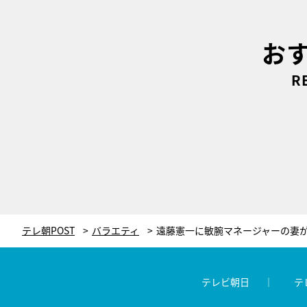
お
R
テレ朝POST
バラエティ
テレビ朝日
テ