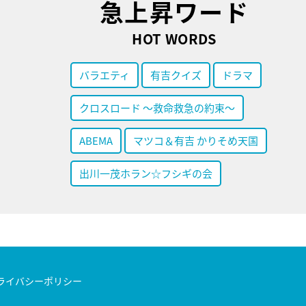
急上昇ワード
HOT WORDS
バラエティ
有吉クイズ
ドラマ
クロスロード ～救命救急の約束～
ABEMA
マツコ＆有吉 かりそめ天国
出川一茂ホラン☆フシギの会
ライバシーポリシー