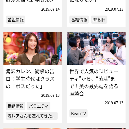
2019.07.14
2019.07.13
番組情報
番組情報
BS朝日
滝沢カレン、衝撃の告
世界で人気の“Jビュー
白！学生時代はクラス
ティ”から、“菌活”ま
の「ボスだった」
で！美の最先端を語る
座談会
2019.07.13
2019.07.13
番組情報
バラエティ
BeauTV
激レアさんを連れてきた。