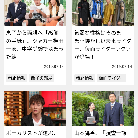
息子から両親へ「感謝
気弱な性格はそのま
の手紙」。ジャガー横田
ま…懐かしい未来ライダ
一家、中学受験で深まっ
ー、仮面ライダーアクア
た絆
が登場！
2019.07.14
2019.07.14
番組情報
徹子の部屋
番組情報
仮面ライダー
ボーカリストが選ぶ、
山本舞香、『捜査一課