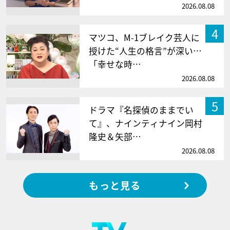
2026.08.08
4
マツコ、M-1ブレイク芸人に
授けた“人生の格言”が深い…
「幸せな時…
2026.08.08
5
ドラマ『名探偵のままでい
て』、ナインティナイン岡村
隆史＆矢部…
2026.08.08
もっと見る