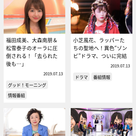
福田成美、大森南朋＆
小芝風花、ラッパーた
松雪泰子のオーラに圧
ちの聖地へ！異色“ゾン
倒される！「去られた
ビ”ドラマ、ついに完結
後も…」
2019.07.13
2019.07.13
ドラマ
番組情報
グッド！モーニング
情報番組