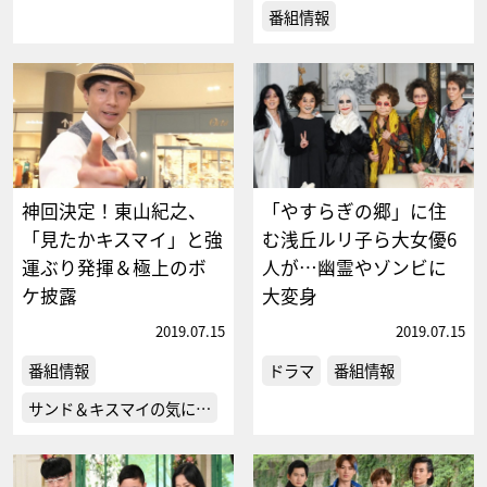
番組情報
神回決定！東山紀之、
「やすらぎの郷」に住
「見たかキスマイ」と強
む浅丘ルリ子ら大女優6
運ぶり発揮＆極上のボ
人が…幽霊やゾンビに
ケ披露
大変身
2019.07.15
2019.07.15
番組情報
ドラマ
番組情報
サンド＆キスマイの気に…