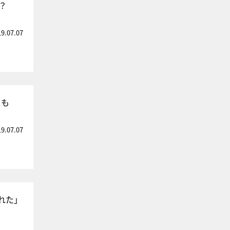
？
19.07.07
白も
19.07.07
れた」