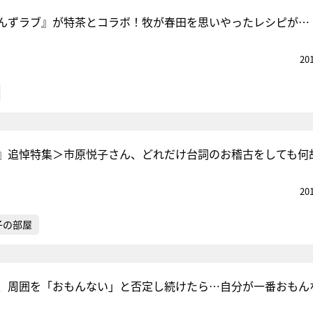
んずラブ』が特茶とコラボ！牧が春田を思いやったレシピが…
20
』追悼特集＞市原悦子さん、どれだけ台詞のお稽古をしても何
20
子の部屋
、周囲を「おもんない」と否定し続けたら…自分が一番おもん