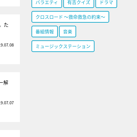
バラエティ
有吉クイズ
ドラマ
クロスロード ～救命救急の約束～
。た
番組情報
音楽
19.07.08
ミュージックステーション
ー解
19.07.07