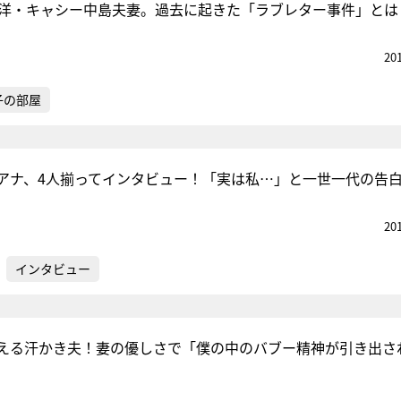
野洋・キャシー中島夫妻。過去に起きた「ラブレター事件」とは
20
子の部屋
アナ、4人揃ってインタビュー！「実は私…」と一世一代の告
20
インタビュー
える汗かき夫！妻の優しさで「僕の中のバブー精神が引き出さ