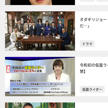
オダギリジョー
だ…」
ドラマ
令和初の仮面ラ
禁】
仮面ライダー