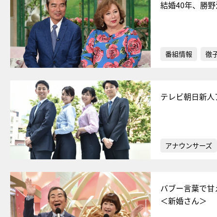
結婚40年、勝
番組情報
徹
テレビ朝日新人
アナウンサーズ
バブー言葉で甘
＜新婚さん＞