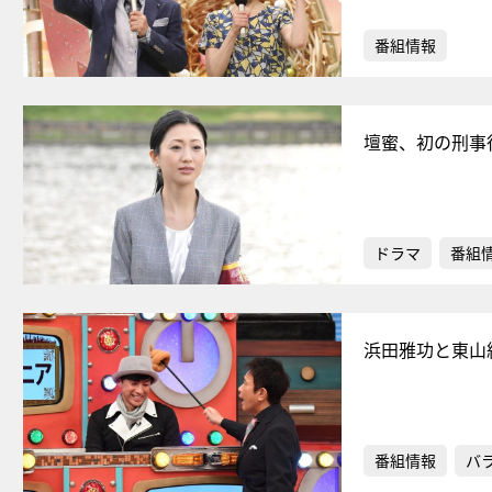
番組情報
壇蜜、初の刑事
ドラマ
番組
浜田雅功と東山
番組情報
バ