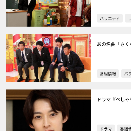
バラエティ
あの名曲「さく
番組情報
バ
ドラマ『べしゃ
ドラマ
番組