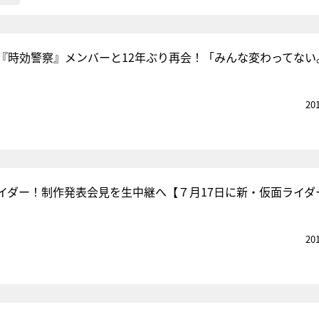
『時効警察』メンバーと12年ぶり再会！「みんな変わってない
20
イダー！制作発表会見を生中継へ【７月17日に新・仮面ライダ
20