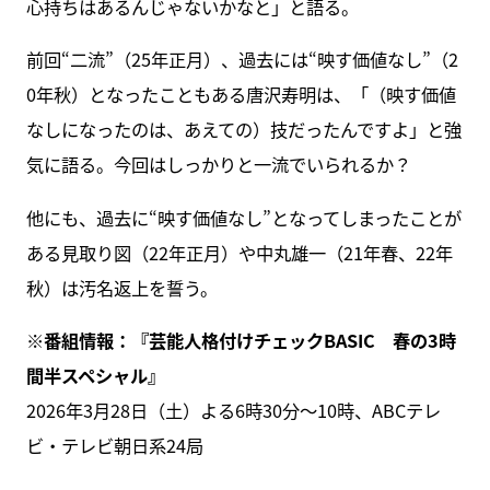
心持ちはあるんじゃないかなと」と語る。
前回“二流”（25年正月）、過去には“映す価値なし”（2
0年秋）となったこともある唐沢寿明は、「（映す価値
なしになったのは、あえての）技だったんですよ」と強
気に語る。今回はしっかりと一流でいられるか？
他にも、過去に“映す価値なし”となってしまったことが
ある見取り図（22年正月）や中丸雄一（21年春、22年
秋）は汚名返上を誓う。
※番組情報：『芸能人格付けチェックBASIC 春の3時
間半スペシャル』
2026年3月28日（土）よる6時30分～10時、ABCテレ
ビ・テレビ朝日系24局