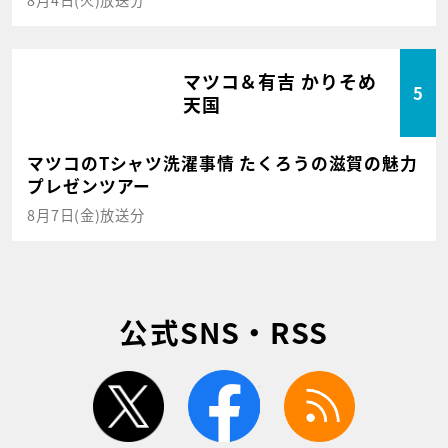
マツコ＆有吉 かりそめ
5
天国
マツコのTシャツ洗濯事情 たくろうの滋賀の魅力
プレゼンツアー
8月7日(金)放送分
公式SNS・RSS
twitter
facebook
rss