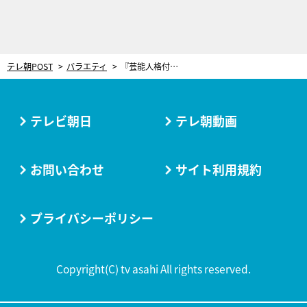
テレ朝POST
バラエティ
『芸能人格付けチェック』春の3時間半SP、豪華10名が初参戦！元野球日本代表からも
テレビ朝日
テレ朝動画
お問い合わせ
サイト利用規約
プライバシーポリシー
Copyright(C) tv asahi All rights reserved.