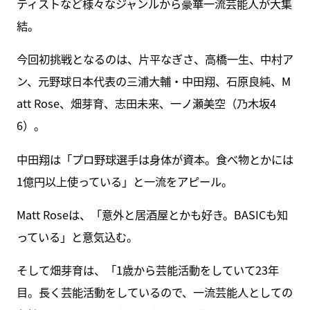
ティストなど様々なジャンルから豪華一流芸能人が大集
結。
今回初挑戦となるのは、片平なぎさ、高橋一生、中村ア
ン、元野球日本代表の三浦大輔・中田翔、石原良純、M
att Rose、畑芽育、志田未来、一ノ瀬美空（乃木坂4
6）。
中田翔は「プロ野球選手は身体が資本。食べ物とかには
1億円以上使っている」と一流をアピール。
Matt Roseは、「意外と居酒屋とかも好き。BASICも知
っている」と意気込む。
そして畑芽育は、「1歳から芸能活動をしていて23年
目。長く芸能活動をしているので、一流芸能人としての