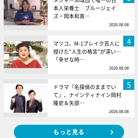
本人栄養士 ブルージェイ
ズ・岡本和真…
2026.08.08
4
マツコ、M-1ブレイク芸人に
授けた“人生の格言”が深い…
「幸せな時…
2026.08.08
5
ドラマ『名探偵のままでい
て』、ナインティナイン岡村
隆史＆矢部…
2026.08.08
もっと見る