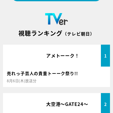
視聴ランキング
（テレビ朝日）
アメトーーク！
1
売れっ子芸人の貴重トーーク祭り!!
8月6日(木)放送分
大空港～GATE24～
2