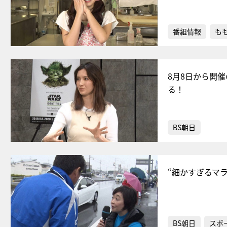
番組情報
もも
8月8日から開催の
る！
BS朝日
“細かすぎるマ
BS朝日
スポ