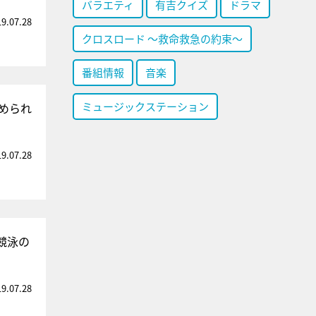
バラエティ
有吉クイズ
ドラマ
19.07.28
クロスロード ～救命救急の約束～
番組情報
音楽
ミュージックステーション
められ
19.07.28
競泳の
19.07.28