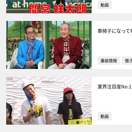
動画
車椅子になって
番組情報
徹
業界注目度No
動画