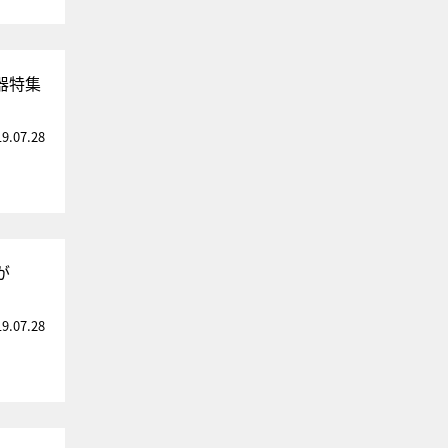
器特集
19.07.28
が
19.07.28