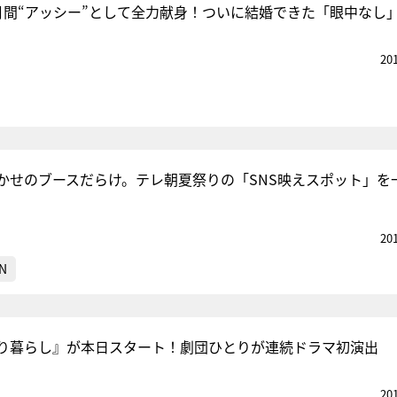
月間“アッシー”として全力献身！ついに結婚できた「眼中なし
20
かせのブースだらけ。テレ朝夏祭りの「SNS映えスポット」を
20
N
り暮らし』が本日スタート！劇団ひとりが連続ドラマ初演出
20