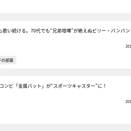
も歌い続ける。70代でも“兄弟喧嘩”が絶えぬビリー・バンバン
20
子の部屋
.1コンビ「金属バット」が“スポーツキャスター”に！
20