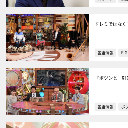
ドレミではなく
番組情報
EIG
『ポツンと一軒
番組情報
ポ