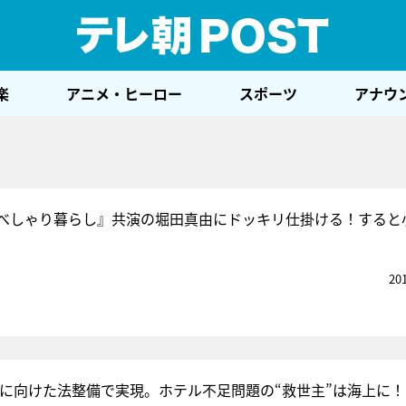
テレ
楽
アニメ・ヒーロー
スポーツ
アナウ
べしゃり暮らし』共演の堀田真由にドッキリ仕掛ける！すると
20
五輪に向けた法整備で実現。ホテル不足問題の“救世主”は海上に！