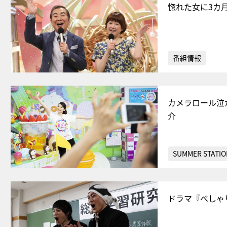
惚れた女に3カ
番組情報
カメラロール泣
介
SUMMER STATIO
ドラマ『べしゃ