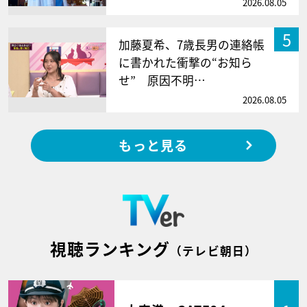
2026.08.05
5
加藤夏希、7歳長男の連絡帳
に書かれた衝撃の“お知ら
せ” 原因不明…
2026.08.05
もっと見る
視聴ランキング
（テレビ朝日）