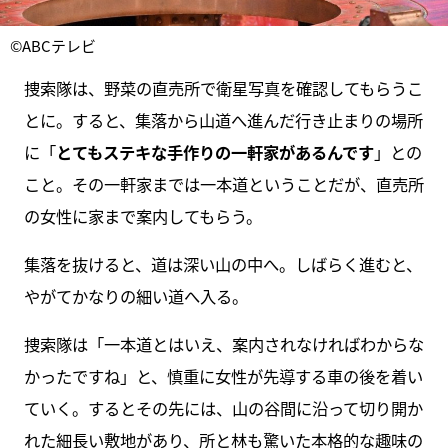
©ABCテレビ
捜索隊は、野菜の直売所で衛星写真を確認してもらうこ
とに。すると、集落から山道へ進んだ行き止まりの場所
に「
とてもステキな手作りの一軒家があるんです
」との
こと。その一軒家までは一本道ということだが、直売所
の女性に家まで案内してもらう。
集落を抜けると、道は深い山の中へ。しばらく進むと、
やがてかなりの細い道へ入る。
捜索隊は「一本道とはいえ、案内されなければわからな
かったですね」と、慎重に女性が先導する車の後を着い
ていく。するとその先には、山の谷間に沿って切り開か
れた細長い敷地があり、所と林も驚いた本格的な趣味の