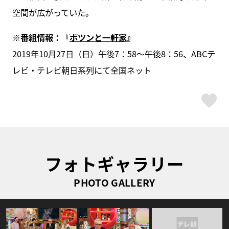
空間が広がっていた。
※番組情報：『
ポツンと一軒家
』
2019年10月27日（日）午後7：58～午後8：56、ABCテ
レビ・テレビ朝日系列にて全国ネット
ス
フォトギャラリー
PHOTO GALLERY