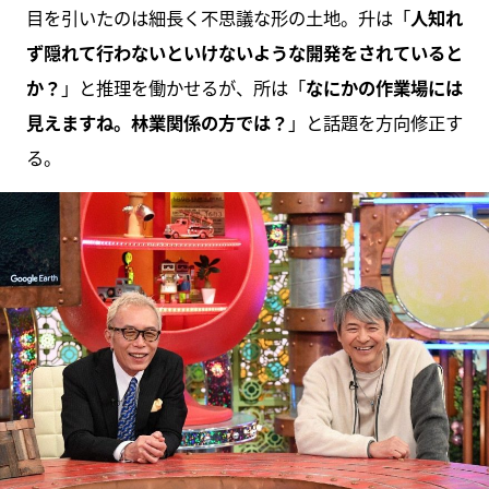
目を引いたのは細長く不思議な形の土地。升は「
人知れ
ず隠れて行わないといけないような開発をされていると
か？
」と推理を働かせるが、所は「
なにかの作業場には
見えますね。林業関係の方では？
」と話題を方向修正す
る。