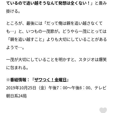
ているので追い越そうなんて発想は全くない！
」と畳み
掛ける。
ところが、最後には「だって俺は親を追い越さなくて
も…」と、いつもの一茂節が。どうやら一茂にとっては
「親を追い越すこと」よりも大切にしていることがある
ようで…。
一茂が大切にしていることを明かすと、スタジオは爆笑
に包まれる。
※
番組情報：『
ザワつく！金曜日
』
2019年10月25日（金）午後7：00～午後8：00、テレビ
朝日系24局
ス