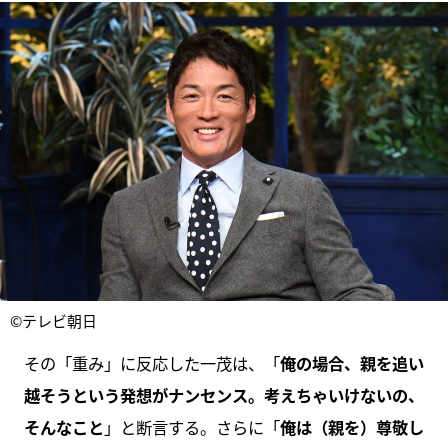
©テレビ朝日
その「重み」に反応した一茂は、「
俺の場合、親を追い
越そうという発想がナンセンス。考えちゃいけないの、
そんなこと
」と断言する。さらに「
俺は（親を）尊敬し