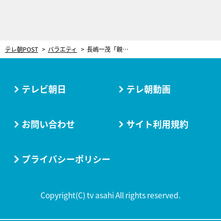
テレ朝POST
バラエティ
長嶋一茂「親を追い越すなんてナンセンス！」“重みのある発言”に、高嶋ちさ子も思わず納得
テレビ朝日
テレ朝動画
お問い合わせ
サイト利用規約
プライバシーポリシー
Copyright(C) tv asahi All rights reserved.