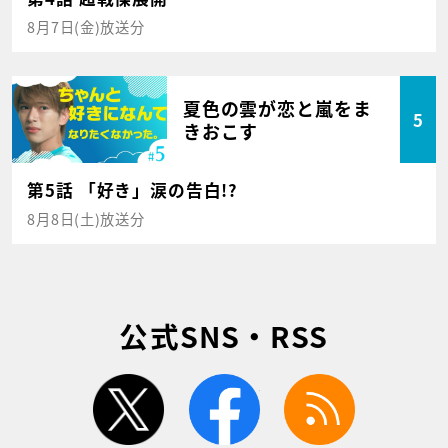
8月7日(金)放送分
夏色の雲が恋と嵐をま
5
きおこす
第5話 「好き」涙の告白!?
8月8日(土)放送分
公式SNS・RSS
twitter
facebook
rss