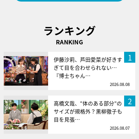
ランキング
RANKING
1
伊藤沙莉、芦田愛菜が好きす
ぎて目を合わせられない…
『博士ちゃん…
2026.08.08
2
高橋文哉、“体のある部分”の
サイズが規格外？黒柳徹子も
目を見張…
2026.08.07