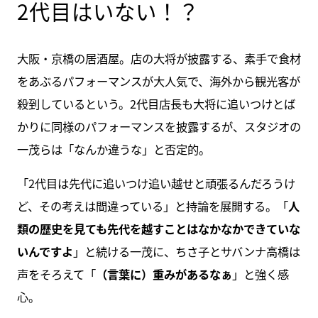
2代目はいない！？
大阪・京橋の居酒屋。店の大将が披露する、素手で食材
をあぶるパフォーマンスが大人気で、海外から観光客が
殺到しているという。2代目店長も大将に追いつけとば
かりに同様のパフォーマンスを披露するが、スタジオの
一茂らは「なんか違うな」と否定的。
「2代目は先代に追いつけ追い越せと頑張るんだろうけ
ど、その考えは間違っている」と持論を展開する。「
人
類の歴史を見ても先代を越すことはなかなかできていな
いんですよ
」と続ける一茂に、ちさ子とサバンナ高橋は
声をそろえて「
（言葉に）重みがあるなぁ
」と強く感
心。