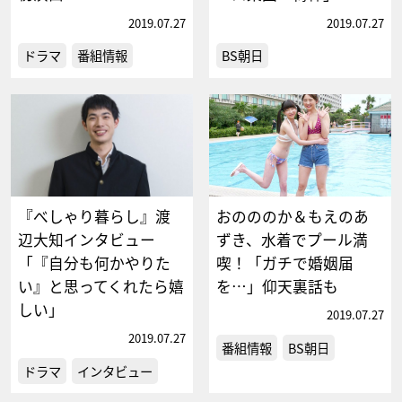
2019.07.27
2019.07.27
ドラマ
番組情報
BS朝日
『べしゃり暮らし』渡
おのののか＆もえのあ
辺大知インタビュー
ずき、水着でプール満
「『自分も何かやりた
喫！「ガチで婚姻届
い』と思ってくれたら嬉
を…」仰天裏話も
しい」
2019.07.27
2019.07.27
番組情報
BS朝日
ドラマ
インタビュー