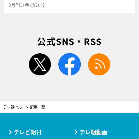
8月7日(金)放送分
公式SNS・RSS
twitter
facebook
rss
テレ朝POST
記事一覧
テレビ朝日
テレ朝動画