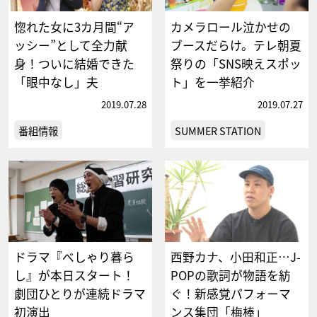
惚れた女に3カ月間“ア
カメラロール泣かせの
ッシー”として全力献
ブースだらけ。テレ朝夏
身！ついに結婚できた
祭りの「SNS映えスポッ
「眼中なし」夫
ト」を一挙紹介
2019.07.28
2019.07.27
番組情報
SUMMER STATION
ドラマ『べしゃり暮ら
西野カナ、小田和正…J-
し』が本日スタート！
POPの歌詞が物語を紡
劇団ひとりが連続ドラマ
ぐ！新感覚パフォーマ
初演出
ンス集団「梅棒」