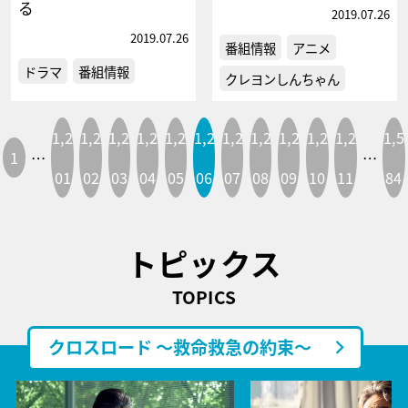
る
2019.07.26
2019.07.26
番組情報
アニメ
ドラマ
番組情報
クレヨンしんちゃん
1,2
1,2
1,2
1,2
1,2
1,2
1,2
1,2
1,2
1,2
1,2
1,5
1
…
…
01
02
03
04
05
06
07
08
09
10
11
84
トピックス
TOPICS
クロスロード ～救命救急の約束～