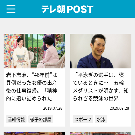
menu
テレ朝POST
岩下志麻、“46年前”は
「平泳ぎの選手は、寝
異例だった女優の出産
ているときに…」五輪
後の仕事復帰。「精神
メダリストが明かす、知
的に追い詰められた
られざる競泳の世界
2019.07.28
2019.07.28
番組情報
徹子の部屋
スポーツ
水泳