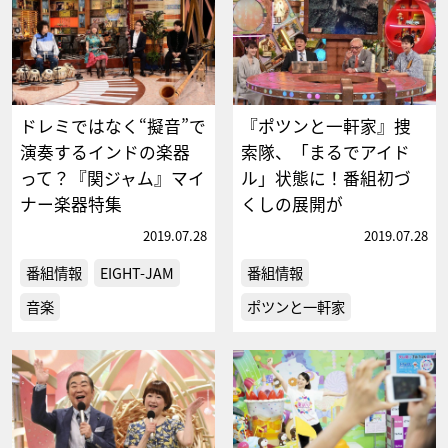
ドレミではなく“擬音”で
『ポツンと一軒家』捜
演奏するインドの楽器
索隊、「まるでアイド
って？『関ジャム』マイ
ル」状態に！番組初づ
ナー楽器特集
くしの展開が
2019.07.28
2019.07.28
番組情報
EIGHT-JAM
番組情報
音楽
ポツンと一軒家