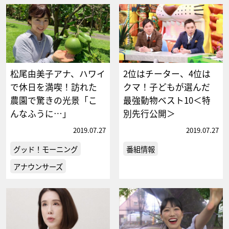
松尾由美子アナ、ハワイ
2位はチーター、4位は
で休日を満喫！訪れた
クマ！子どもが選んだ
農園で驚きの光景「こ
最強動物ベスト10＜特
んなふうに…」
別先行公開＞
2019.07.27
2019.07.27
グッド！モーニング
番組情報
アナウンサーズ