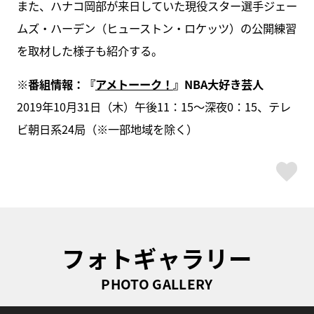
また、ハナコ岡部が来日していた現役スター選手ジェー
ムズ・ハーデン（ヒューストン・ロケッツ）の公開練習
を取材した様子も紹介する。
※
番組情報：『
アメトーーク！
』NBA大好き芸人
2019年10月31日（木）午後11：15～深夜0：15、テレ
ビ朝日系24局（※一部地域を除く）
ス
フォトギャラリー
PHOTO GALLERY