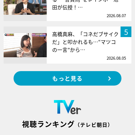
田が伝授！…
2026.08.07
5
高橋真麻、「コネだブサイク
だ」と叩かれるも…“マツコ
の一言”から…
2026.08.05
もっと見る
視聴ランキング
（テレビ朝日）