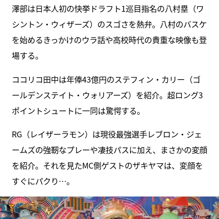
澤部は日本人初の快挙ドラフト1巡⽬指名の⼋村塁（ワ
シントン・ウィザーズ）のスゴさを熱弁。⼋村のバスケ
を始めるきっかけのウラ話や高校時代の貴重な映像も登
場する。
ココリコ⽥中は年俸43億円のステフィン・カリー（ゴ
ールデンステイト・ウォリアーズ）を紹介。超ロング3
ポイントシュートに一同は驚愕する。
RG（レイザーラモン）は現役最強選手レブロン・ジェ
ームズの強靭なプレーや凄技パスに加え、まさかの変顔
を紹介。それを見たMC側ゲストのザキヤマは、変顔を
すぐにパクり…。