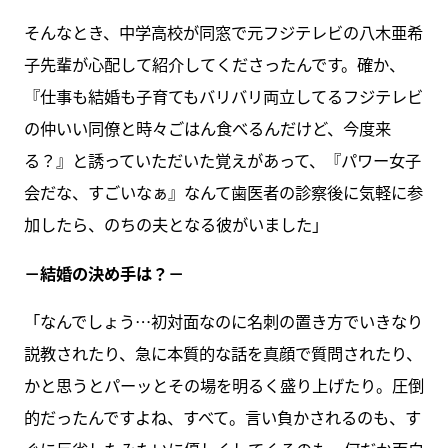
そんなとき、中学高校が同窓で元フジテレビの八木亜希
子先輩が心配して紹介してくださったんです。確か、
『仕事も結婚も子育てもバリバリ両立してるフジテレビ
の仲いい同僚と時々ごはん食べるんだけど、今度来
る？』と誘っていただいた覚えがあって、『パワー女子
会だな、すごいなぁ』なんて歯医者の診察後に気軽に参
加したら、のちの夫となる彼がいました」
－結婚の決め手は？－
「なんでしょう…初対面なのに名刺の置き方でいきなり
説教されたり、急に本質的な話を真顔で質問されたり、
かと思うとパーッとその場を明るく盛り上げたり。圧倒
的だったんですよね、すべて。言い負かされるのも、す