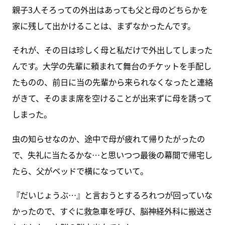
親子3人そろっての外出はあっても父と母のどちらかを
家に残して出かけることは、まずなかったんです。
それが、その日は珍しく母と私だけで外出してしまった
んです。大学の先輩に頼まれて舞台のチケットを手配し
たものの、前日に当の先輩から来られなくなったと連絡
がきて、そのまま席を空けることが出来ずに母を誘って
しまった。
虫の知らせなのか、途中で母が疲れて帰りたがったの
で、失礼に当たるかな…と思いつつ最後の幕間で帰宅し
たら、父がベッドで横になっていて。
『だいじょうぶ…』と言おうとするろれつが回っていな
かったので、すぐに救急車を呼び、脳神経外科に搬送さ