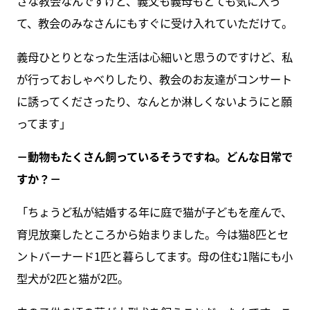
さな教会なんですけど、義父も義母もとても気に入っ
て、教会のみなさんにもすぐに受け入れていただけて。
義母ひとりとなった生活は心細いと思うのですけど、私
が行っておしゃべりしたり、教会のお友達がコンサート
に誘ってくださったり、なんとか淋しくないようにと願
ってます」
－動物もたくさん飼っているそうですね。どんな日常で
すか？－
「ちょうど私が結婚する年に庭で猫が子どもを産んで、
育児放棄したところから始まりました。今は猫8匹とセ
ントバーナード1匹と暮らしてます。母の住む1階にも小
型犬が2匹と猫が2匹。