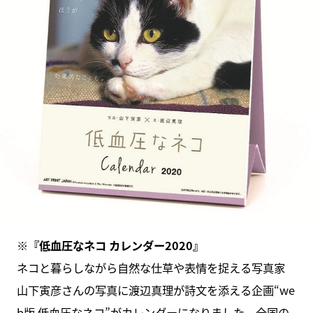
※『低血圧なネコ カレンダー2020』
ネコと暮らしながら自然な仕草や表情を捉える写真家
山下寅彦さんの写真に渡辺真理が詩文を添える企画“we
b版 低血圧なネコ”がカレンダーになりました。全国の