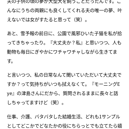
夫の子供の頃の夢が大型犬を飼うことだったんです。こ
んなにうちの両親にも良くしてくれる夫の唯一の夢、叶
えないでは女がすたると思って（笑）。
あと、雪予報の前日に、公園で風邪ひいた子猫を私が拾
ってきちゃったり。『大丈夫か？私』と思いつつ、人も
動物も毎日にぎやかにワチャワチャしながら生きてま
す。
と言いつつ、私の日常なんて聞いていただいて大丈夫で
すか？って気持ちがいつも拭えなくて。『モーニングE
ye』の津島さんにだから、質問されるままに長々と話
しちゃってますけど（笑）。
仕事、介護、バタバタした結婚生活、どれも1サンプル
としてどこかでどなたかの役にちらっとでも立てたら嬉