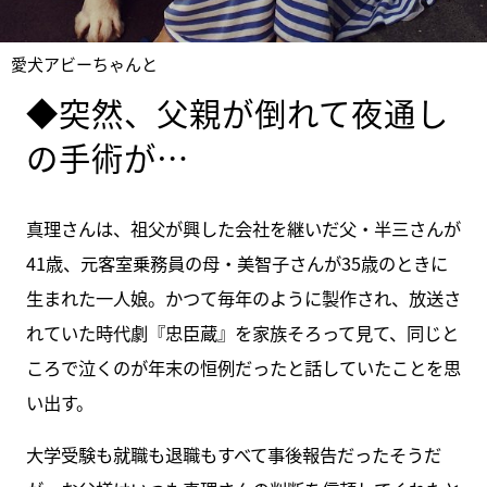
愛犬アビーちゃんと
◆突然、父親が倒れて夜通し
の手術が…
真理さんは、祖父が興した会社を継いだ父・半三さんが
41歳、元客室乗務員の母・美智子さんが35歳のときに
生まれた一人娘。かつて毎年のように製作され、放送さ
れていた時代劇『忠臣蔵』を家族そろって見て、同じと
ころで泣くのが年末の恒例だったと話していたことを思
い出す。
大学受験も就職も退職もすべて事後報告だったそうだ