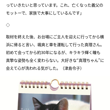
っていきたいと思っています。これ、亡くなった義父の
モットーで、家族で大事にしているんです」
◇
取材を終えた後、お台場にご主人を迎えに行ってから横
浜に帰ると言い、颯爽と車を運転して行った真理さん。
初めて会ってから約30年になるが、キラキラ輝く瞳も
真摯な姿勢も全く変わらない。大好きな“真理ちゃん”に
会えて心が洗われる気がした。（津島令子）