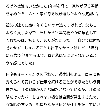
る以外は誰もいなかった1年半を経て、家族が戻る準備
を始めたら、ふっと家が息を吹き返したような気配が。
祖父の建てた築60年くらいの木造ですけれど、父もこ
よなく愛した家で、それから14年間穏やかに療養して
くれたのは、嬉しく、ありがたかった…。自分では体も
動かせず、しゃべることも出来なかったけれど、5年前
に88歳で他界するまで、母と私は父に守られているよ
うな感覚でした」
何度もミーティングを重ねて介護体制を整え、周囲にも
支えられて変わらず仕事を続けることができたという真
理さん。介護離職が大きな問題となっているが、介護保
険だけでカバーしきれない場合は自費が発生するため、
介護職の方々の手も借りながら何とか仕事を続けていけ