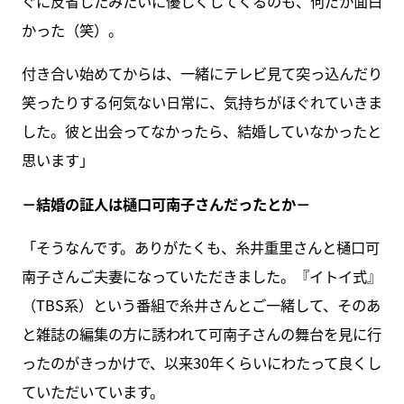
ぐに反省したみたいに優しくしてくるのも、何だか面白
かった（笑）。
付き合い始めてからは、一緒にテレビ見て突っ込んだり
笑ったりする何気ない日常に、気持ちがほぐれていきま
した。彼と出会ってなかったら、結婚していなかったと
思います」
－結婚の証人は樋口可南子さんだったとか－
「そうなんです。ありがたくも、糸井重里さんと樋口可
南子さんご夫妻になっていただきました。『イトイ式』
（TBS系）という番組で糸井さんとご一緒して、そのあ
と雑誌の編集の方に誘われて可南子さんの舞台を見に行
ったのがきっかけで、以来30年くらいにわたって良くし
ていただいています。