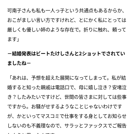
可南子さんも私も一人っ子という共通点もあるからか、
おこがましい言い方ですけれど、とにかく私にとっては
厳しくも優しい姉のような存在で。折りに触れ、頼って
ます」
－結婚発表はビートたけしさんと2ショットでされてい
ましたね－
「あれは、予想を超えた展開になってしまって。私が結
婚すると知った親戚は電話口で、母に嬉し泣き？安堵泣
き？したみたいですけど、世間の皆さまに対しては些事
ですから。お騒がせするようなことじゃないわけです
が、かといってマスコミで仕事をする身としてお知らせ
しないのも不義理なので、サラッとファックスでご報告