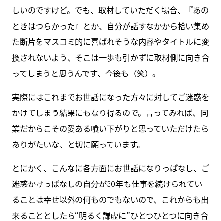
しいのですけど。でも、取材していただく場合、『あの
ときはつらかった』とか、自分が話すなかから拾い集め
た断片をマスコミ的に喜ばれそうな内容やタイトルに変
換されないよう、そこは一歩も引かずに取材側に向き合
ってしまうと思うんです、今後も（笑）。
実際にはこれまでお世話になった方々に対してご迷惑を
かけてしまう結果にもなり得るので。言ってみれば、同
業だからこその愛ある喰い下がりと思っていただけたら
ありがたいな、と切に願っています。
とにかく、こんなに各方面にお世話になりっぱなし、ご
迷惑かけっぱなしの自分が30年も仕事を続けられてい
ることは幸せ以外の何ものでもないので、これからも出
来ることとしたら“明るく謙虚に”ひとつひとつに向き合