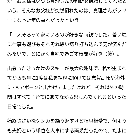
が、お父様はいつも真理さんの判断を信頼してくれたと
いう。そんなお父様が突然倒れたのは、真理さんがフリ
ーになった年の暮れだったという。
「二人そろって家にいるのが好きな両親でした。若い頃
に仕事も遊びもそれぞれ思い切り打ち込んで気が済んだ
みたいで、とにかく自宅で過ごす時間が好き（笑）。
出会ったきっかけのスキーが最大の趣味で、私が生まれ
てからも年に1度は私を祖母に預けては志賀高原や海外
に2人でポーンと出かけてましたけれど、それ以外の時
間はすべて子育てにあてながら楽しんでくれるといった
日常でした。
始終ささいなケンカを繰り返すけど相思相愛で、何より
も夫婦という単位を大事にする両親だったので、たまに