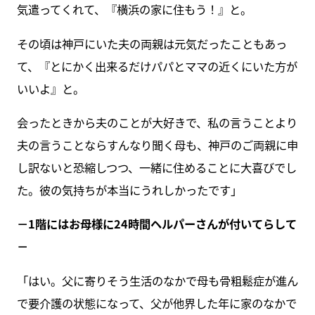
気遣ってくれて、『横浜の家に住もう！』と。
その頃は神戸にいた夫の両親は元気だったこともあっ
て、『とにかく出来るだけパパとママの近くにいた方が
いいよ』と。
会ったときから夫のことが大好きで、私の言うことより
夫の言うことならすんなり聞く母も、神戸のご両親に申
し訳ないと恐縮しつつ、一緒に住めることに大喜びでし
た。彼の気持ちが本当にうれしかったです」
－1階にはお母様に24時間ヘルパーさんが付いてらして
－
「はい。父に寄りそう生活のなかで母も骨粗鬆症が進ん
で要介護の状態になって、父が他界した年に家のなかで