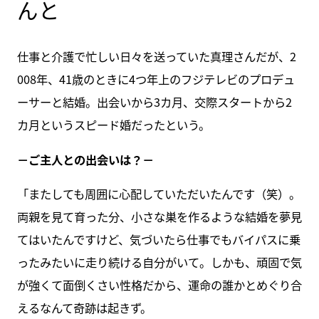
んと
仕事と介護で忙しい日々を送っていた真理さんだが、2
008年、41歳のときに4つ年上のフジテレビのプロデュ
ーサーと結婚。出会いから3カ月、交際スタートから2
カ月というスピード婚だったという。
－ご主人との出会いは？－
「またしても周囲に心配していただいたんです（笑）。
両親を見て育った分、小さな巣を作るような結婚を夢見
てはいたんですけど、気づいたら仕事でもバイパスに乗
ったみたいに走り続ける自分がいて。しかも、頑固で気
が強くて面倒くさい性格だから、運命の誰かとめぐり合
えるなんて奇跡は起きず。