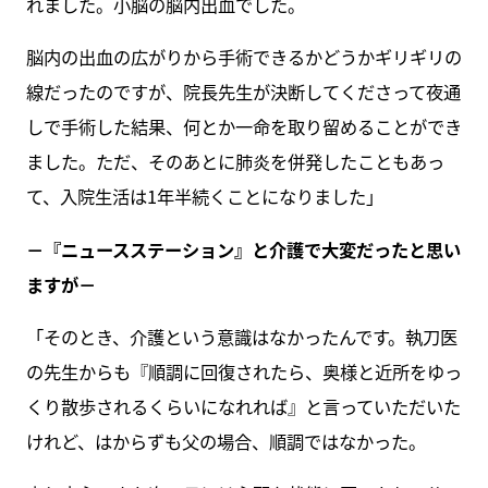
れました。小脳の脳内出血でした。
脳内の出血の広がりから手術できるかどうかギリギリの
線だったのですが、院長先生が決断してくださって夜通
しで手術した結果、何とか一命を取り留めることができ
ました。ただ、そのあとに肺炎を併発したこともあっ
て、入院生活は1年半続くことになりました」
－『ニュースステーション』と介護で大変だったと思い
ますが－
「そのとき、介護という意識はなかったんです。執刀医
の先生からも『順調に回復されたら、奥様と近所をゆっ
くり散歩されるくらいになれれば』と言っていただいた
けれど、はからずも父の場合、順調ではなかった。