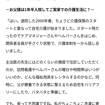
－お父様は1年半入院してご実家での介護生活に？－
「はい。退院した2000年春、ちょうど介護保険のスタ
ートと重なって自宅介護が始まりました。スタート時だ
ったのでケアマネジャーさんやヘルパーさんをはじめ、
関係者全員が手さぐり状態で、介護体制を一から話し合
いました。
主治医の先生にはどのくらいの頻度で往診していただく
のか、訪問看護やヘルパーさんの曜日や時間帯はいつが
いいのか、どんな福祉用具をレンタルするのかなど。同
時に、父が療養できる状態に整えるため自宅をバリアフ
リーにしたり、バタバタと準備して。
でも、家って不思議ですね。私がちょこちょこ洗濯に寄