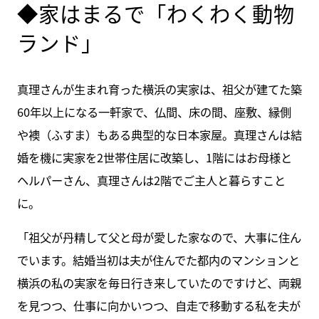
◆家はまるで「わくわく動物
ランド」
真理さんが生まれ育った横浜の実家は、祖父が建てた築
60年以上になる一軒家で、仏間、床の間、座敷、縁側
や襖（ふすま）もある典型的な日本家屋。真理さんは結
婚を機に実家を2世帯住居に改築し、1階にはお母様と
ヘルパーさん、真理さんは2階でご主人と暮らすこと
に。
「祖父が丹精して父と母が愛した家なので、大事に住ん
でいます。結婚当初は夫が住んでた都内のマンションと
横浜の私の実家を毎日行き来していたのですけど、両親
を見つつ、仕事に向かいつつ、自走で移動する私を夫が