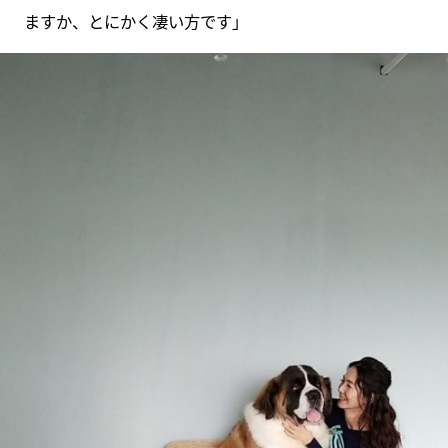
ますか、とにかく凄い方です」