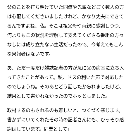
父のことを打ち明けていた同僚や先輩などごく数人の方
は心配してくださいましたけれど、かなり丈夫にできて
るんですよね、私。そこは祖父母や両親に感謝しつつ、
何よりもこの状況を理解して支えてくださる番組の方々
なしには成り立たない生活だったので、今考えてもこん
な果報者はないです。
あ、ただ一度だけ雑誌記者の方が急に父の病室に立ち入
ってきたことがあって。私、ドスの利いた声で対応した
のでしょうね。そのあとどう話したか忘れましたけど、
結果として書かれなかったのでホッとしました。
取材するのもされるのも難しいと、つくづく感じます。
書かずにいてくれたその時の記者さんにも、ひっそり感
謝はしています。同業として」