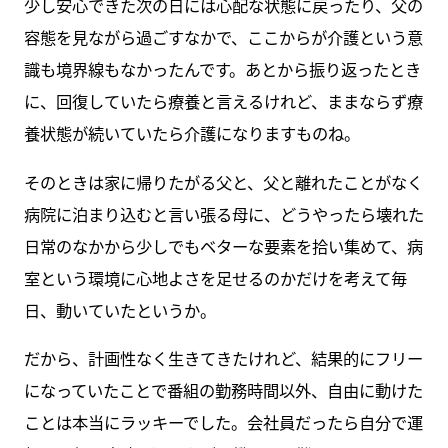
少し安心できた次の日には心配な状態に戻ったり、父の
容態を見ながら過ごすなかで、ここからが介護という意
識も境界線もなかったんです。あとから振り返ったとき
に、回復していたら療養と言えるけれど、ままならず療
養状態が続いていたら介護になりますものね。
そのときは家に帰りたがる父と、父と離れたことがなく
病院に泊まり込むと言い張る母に、どうやったら壊れた
日常のなかから少しでもベターな要素を拾い集めて、病
室という環境に心地よさを足せるのかだけを考えて毎
日、動いていたというか。
だから、計画性なく生きてきたけれど、結果的にフリー
になっていたことで番組の勤務時間以外、自由に動けた
ことは本当にラッキーでした。会社員だったら自分で運