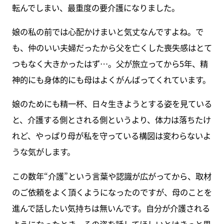
転んでしまい、最重度の要介護になりました。
娘の私の前では心配かけまいと気丈なんですよね。で
も、仲のいい夫婦だったから父を亡くした喪失感はとて
つもなく大きかったはず…。父が旅立ってから5年、精
神的にも身体的にも母はよくがんばってくれています。
娘のためにも精一杯、日々生きようとする姿を見ている
と、介護する側とされる側というより、体力は落ちたけ
れど、やっぱり母が私を守っている構図は変わらないよ
うな気がします。
この数年“介護”という言葉や認識が広がってから、取材
のご依頼をよく頂くようになったのですが、母のことを
進んで話したい気持ちは無いんです。自分が介護される
ようになったとき、その姿を話してほしいとはきっと思