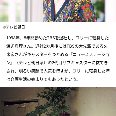
©テレビ朝日
1998年、8年間勤めたTBSを退社し、フリーに転身した
渡辺真理さん。退社2カ月後にはTBSの大先輩である久
米宏さんがキャスターをつとめる『ニュースステーショ
ン』（テレビ朝日系）の2代目サブキャスターに抜てき
され、明るい笑顔で人気を博すが、フリーに転身した年
は介護生活の始まりでもあったという。