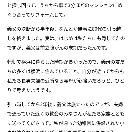
と探し回って、うちから車で3分ほどのマンションにめ
ぐり合ってリフォームして。
義父の決断から半年後、なんとか無事に80代の引っ越
しを終えました。実は、はじめは私たちにも隠してたの
ですが、義父は前立腺がんの末期だったんです。
転勤で横浜に暮らした時期が長かったので、義母の友だ
ちの多くは横浜に住んでいること、自分が逝ってからも
私たち長男夫婦の近所なら義母が心強いだろうと、ひと
りで考えたようです。
引っ越してから2年後に義父は旅立ったのですが、夫婦
で通っていた近くの教会のみなさんが私たち家族ととも
に送ってくださって。私が通った幼稚園に併設された小