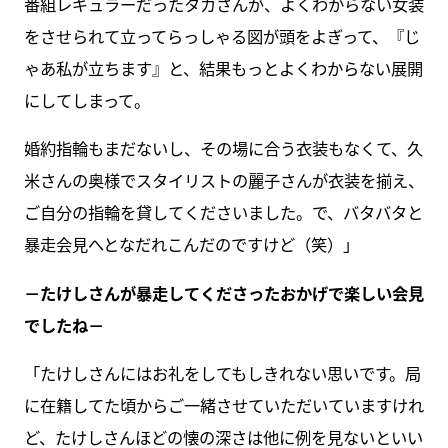
番組レギュラーだったタカさんが、よくわからない女装
をさせられて立ってらっしゃる図が頭をよぎって、『じ
ゃあ私が立ちます』と、結果もっとよくわからない展開
にしてしまって。
婚約指輪もまだないし、その場に合う衣装もなくて、久
米さんの奥様でスタイリストの麗子さんが衣装を揃え、
ご自分の指輪を貸してくださいました。で、バタバタと
暴走会見へとなだれこんだのですけど（笑）」
－たけしさんが暴走してくださったおかげで楽しい会見
でしたね－
「たけしさんにはお礼をしてもしきれない思いです。局
に在籍してた頃からご一緒させていただいていますけれ
ど、たけしさんほどの懐の深さは他に例を見ないといい