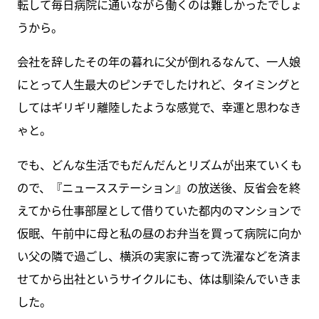
転して毎日病院に通いながら働くのは難しかったでしょ
うから。
会社を辞したその年の暮れに父が倒れるなんて、一人娘
にとって人生最大のピンチでしたけれど、タイミングと
してはギリギリ離陸したような感覚で、幸運と思わなき
ゃと。
でも、どんな生活でもだんだんとリズムが出来ていくも
ので、『ニュースステーション』の放送後、反省会を終
えてから仕事部屋として借りていた都内のマンションで
仮眠、午前中に母と私の昼のお弁当を買って病院に向か
い父の隣で過ごし、横浜の実家に寄って洗濯などを済ま
せてから出社というサイクルにも、体は馴染んでいきま
した。