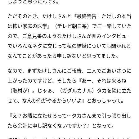
しようと思ったんです。
ただそのとき、たけしさんと『最終警告！たけしの本当
は怖い家庭の医学』（テレビ朝日系）でご一緒していた
ので、ご意見番のようなたけしさんが囲みインタビュー
でいろんなネタに交じって私の結婚についても聞かれる
なんてことがあったら申し訳ないと思ってました。
なので、まずたけしさんにご報告、二人でごあいさつに
上がったのですけど、そしたら『あー、それは来るね
（取材が）。じゃぁ、（ガダルカナル）タカを隣に立た
せて、なんか俺がやるからいいよ』とおっしゃって。
『え？お隣に立たせるって…タカさんまで引っ張り出し
たら余計に申し訳なくないですか？』となって。