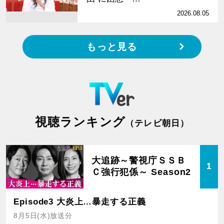
2026.08.05
もっと見る
視聴ランキング
（テレビ朝日）
大追跡～警視庁ＳＳＢ
1
Ｃ強行犯係～ Season2
Episode3 大炎上…暴走する正義
8月5日(水)放送分