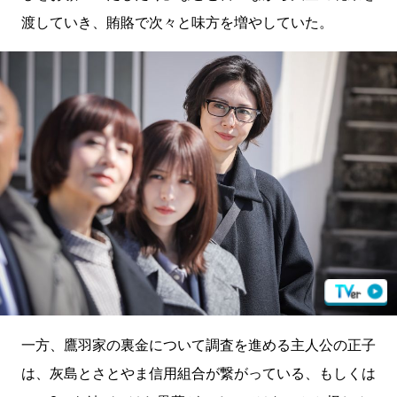
渡していき、賄賂で次々と味方を増やしていた。
一方、鷹羽家の裏金について調査を進める主人公の正子
は、灰島とさとやま信用組合が繋がっている、もしくは