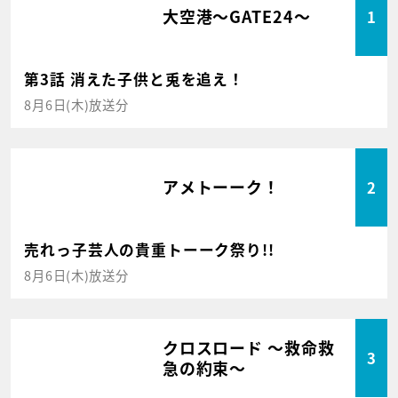
大空港～GATE24～
1
第3話 消えた子供と兎を追え！
8月6日(木)放送分
アメトーーク！
2
売れっ子芸人の貴重トーーク祭り!!
8月6日(木)放送分
クロスロード ～救命救
3
急の約束～