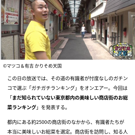
©マツコ＆有吉 かりそめ天国
この日の放送では、その道の有識者が忖度なしのガチン
コで選ぶ「ガチガチランキング」をオンエアー。今回は
「
まだ知られていない東京都内の美味しい商店街のお総
菜ランキング
」を発表する。
都内にある約2500の商店街のなかから、有識者たちが
本当に美味しいお総菜を選定。商店街を訪問し、知る人