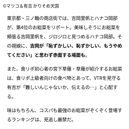
©マツコ＆有吉 かりそめ天国
東京都・三ノ輪の商店街では、吉岡里帆とハナコ岡部
が、第4位のお総菜をリポート。美味しそうにお総菜を
頬張る吉岡里帆を、ジロジロと見つめるハナコ岡部。そ
の視線に、
吉岡が「恥ずかしい、恥ずかしい、もうやめ
てください」と思わず赤面する場面も
。
また、食リポ初心者の宮下草薙・草薙が紹介するお総菜
は、食リポ上級者向けの食べ物とあって、VTRを見守る
有吉が「難しいんじゃないか、伝えるの…」と心配す
る。
味はもちろん、コスパも最強のお総菜がぞくぞく登場す
るランキングは、見逃し厳禁だ。