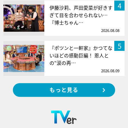
4
伊藤沙莉、芦田愛菜が好きす
ぎて目を合わせられない…
『博士ちゃん…
2026.08.08
5
『ポツンと一軒家』かつてな
いほどの感動巨編！ 恩人と
の“涙の再…
2026.08.09
もっと見る