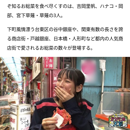
ぞ知るお総菜を食べ尽くすのは、吉岡里帆、ハナコ・岡
部、宮下草薙・草薙の3人。
下町風情漂う台東区の谷中銀座や、関東有数の長さを誇
る商店街・戸越銀座、日本橋・人形町など都内の人気商
店街で愛されるお総菜の数々が登場する。