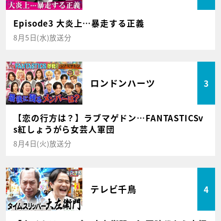
Episode3 大炎上…暴走する正義
8月5日(水)放送分
ロンドンハーツ
3
【恋の行方は？】ラブマゲドン…FANTASTICSv
s紅しょうがら女芸人軍団
8月4日(火)放送分
テレビ千鳥
4