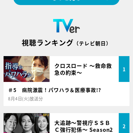
視聴ランキング
（テレビ朝日）
クロスロード ～救命救
1
急の約束～
＃5 病院激震！パワハラ＆医療事故!?
8月4日(火)放送分
大追跡～警視庁ＳＳＢ
2
Ｃ強行犯係～ Season2