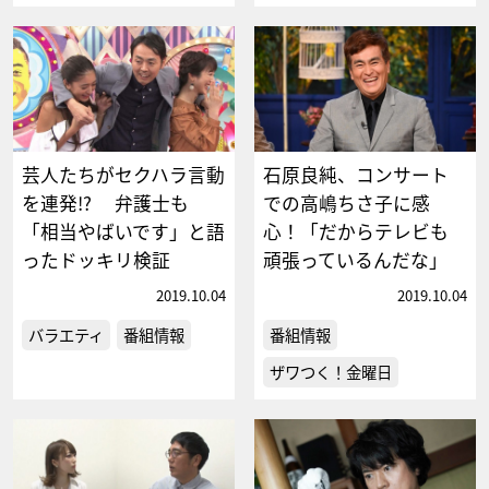
芸人たちがセクハラ言動
石原良純、コンサート
を連発!? 弁護士も
での高嶋ちさ子に感
「相当やばいです」と語
心！「だからテレビも
ったドッキリ検証
頑張っているんだな」
2019.10.04
2019.10.04
バラエティ
番組情報
番組情報
ザワつく！金曜日