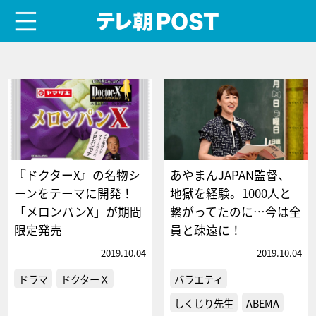
menu
テレ朝POST
『ドクターX』の名物シ
あやまんJAPAN監督、
ーンをテーマに開発！
地獄を経験。1000人と
「メロンパンX」が期間
繋がってたのに…今は全
限定発売
員と疎遠に！
2019.10.04
2019.10.04
ドラマ
ドクターＸ
バラエティ
しくじり先生
ABEMA