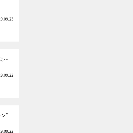
19.09.23
に…
19.09.22
ン”
19.09.22