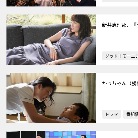
新井恵理那、『
グッド！モーニ
かっちゃん（勝
ドラマ
番組