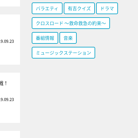
バラエティ
有吉クイズ
ドラマ
クロスロード ～救命救急の約束～
番組情報
音楽
19.09.23
ミュージックステーション
戦！
19.09.23