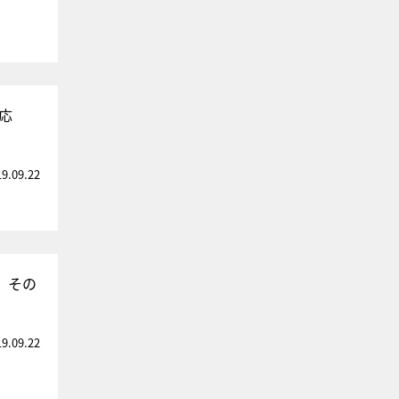
応
19.09.22
、その
19.09.22