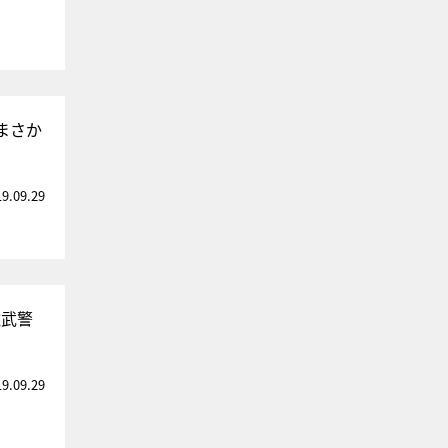
まさか
19.09.29
総武警
19.09.29