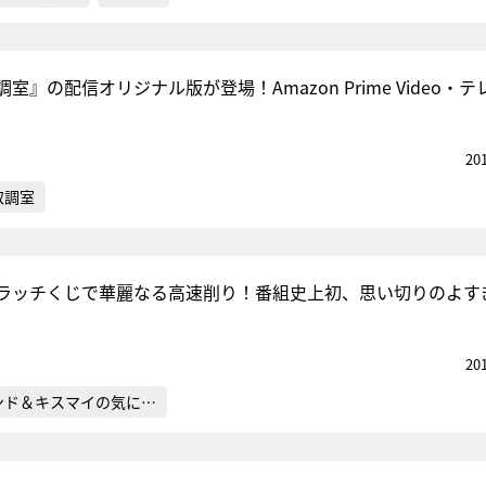
室』の配信オリジナル版が登場！Amazon Prime Video・テ
20
取調室
ラッチくじで華麗なる高速削り！番組史上初、思い切りのよす
20
ンド＆キスマイの気に…