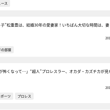
ュース
っ子”松重豊は、結婚30年の愛妻家！いちばん大切な時間は、妻
20
子の部屋
が怖くなって…」“超人”プロレスラー、オカダ・カズチカが見
20
スポーツ
プロレス