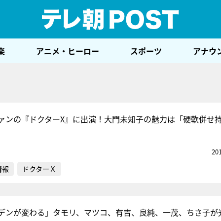
テレ
楽
アニメ・ヒーロー
スポーツ
アナウ
ァンの『ドクターX』に出演！大門未知子の魅力は「硬軟併せ
20
情報
ドクターＸ
デンが変わる」タモリ、マツコ、有吉、良純、一茂、ちさ子が