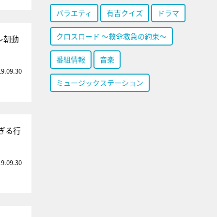
バラエティ
有吉クイズ
ドラマ
クロスロード ～救命救急の約束～
レ朝動
番組情報
音楽
19.09.30
ミュージックステーション
ぎる行
19.09.30