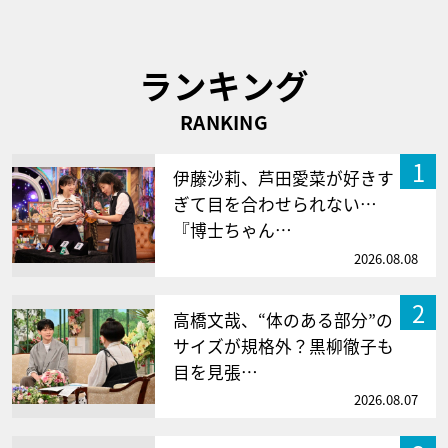
ランキング
RANKING
1
伊藤沙莉、芦田愛菜が好きす
ぎて目を合わせられない…
『博士ちゃん…
2026.08.08
2
高橋文哉、“体のある部分”の
サイズが規格外？黒柳徹子も
目を見張…
2026.08.07