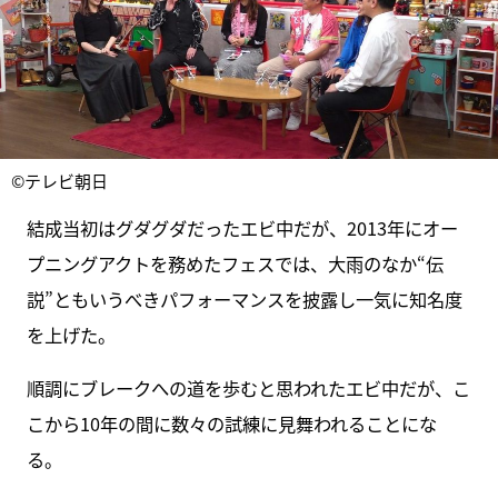
©テレビ朝日
結成当初はグダグダだったエビ中だが、2013年にオー
プニングアクトを務めたフェスでは、大雨のなか“伝
説”ともいうべきパフォーマンスを披露し一気に知名度
を上げた。
順調にブレークへの道を歩むと思われたエビ中だが、こ
こから10年の間に数々の試練に見舞われることにな
る。