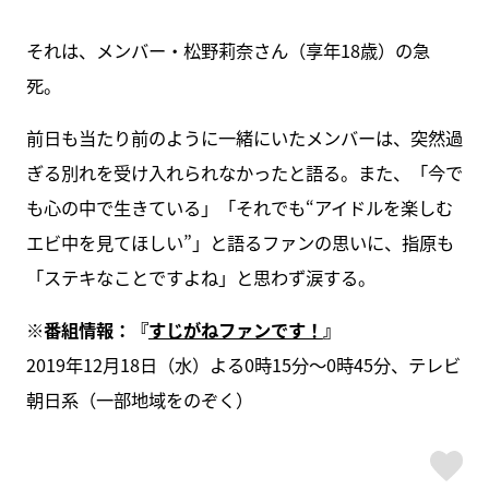
それは、メンバー・松野莉奈さん（享年18歳）の急
死。
前日も当たり前のように一緒にいたメンバーは、突然過
ぎる別れを受け入れられなかったと語る。また、「今で
も心の中で生きている」「それでも“アイドルを楽しむ
エビ中を見てほしい”」と語るファンの思いに、指原も
「ステキなことですよね」と思わず涙する。
※番組情報：『
すじがねファンです！
』
2019年12月18日（水）よる0時15分～0時45分、テレビ
朝日系（一部地域をのぞく）
ス