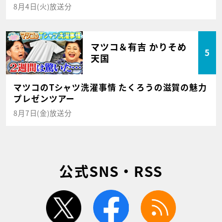
8月4日(火)放送分
マツコ＆有吉 かりそめ
5
天国
マツコのTシャツ洗濯事情 たくろうの滋賀の魅力
プレゼンツアー
8月7日(金)放送分
公式SNS・RSS
twitter
facebook
rss