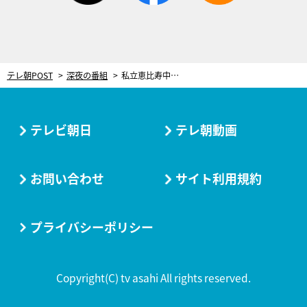
テレ朝POST
深夜の番組
私立恵比寿中学、波乱の10年。「今でも心の中で…」急死した松野莉奈さんへの思い
テレビ朝日
テレ朝動画
お問い合わせ
サイト利用規約
プライバシーポリシー
Copyright(C) tv asahi All rights reserved.