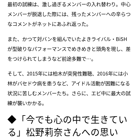
最初の試練は、激し過ぎるメンバーの入れ替わり。中心
メンバーが脱退した際には、残ったメンバーへの辛らつ
なコメントがネットにあふれ返った。
また、かつて対バンを組んでいたよきライバル・BiSH
が型破りなパフォーマンスでめきめきと頭角を現し、差
をつけられてしまうなど前途多難で…。
そして、2015年には柏木が突発性難聴、2016年には小
林がバセドウ病を患うなど、アイドル活動が困難になる
状況に苦しむメンバーたち。さらに、エビ中に最大の試
練が襲いかかる。
◆「今でも心の中で生きてい
る」松野莉奈さんへの思い