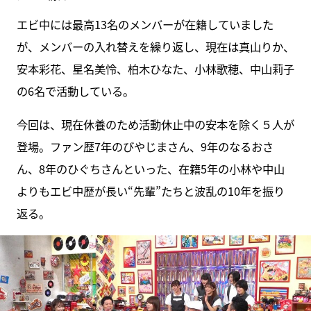
エビ中には最高13名のメンバーが在籍していました
が、メンバーの入れ替えを繰り返し、現在は真山りか、
安本彩花、星名美怜、柏木ひなた、小林歌穂、中山莉子
の6名で活動している。
今回は、現在休養のため活動休止中の安本を除く５人が
登場。ファン歴7年のびやじまさん、9年のなるおさ
ん、8年のひぐちさんといった、在籍5年の小林や中山
よりもエビ中歴が長い“先輩”たちと波乱の10年を振り
返る。