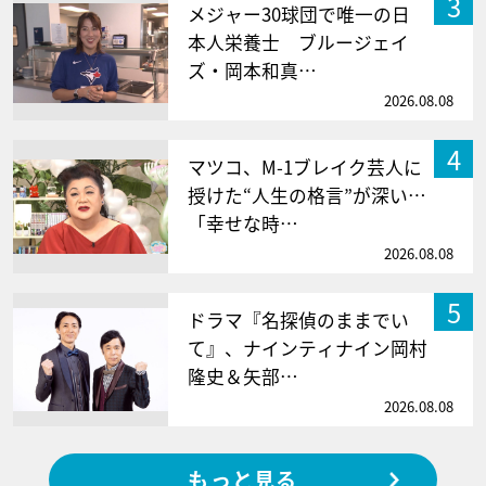
3
メジャー30球団で唯一の日
本人栄養士 ブルージェイ
ズ・岡本和真…
2026.08.08
4
マツコ、M-1ブレイク芸人に
授けた“人生の格言”が深い…
「幸せな時…
2026.08.08
5
ドラマ『名探偵のままでい
て』、ナインティナイン岡村
隆史＆矢部…
2026.08.08
もっと見る