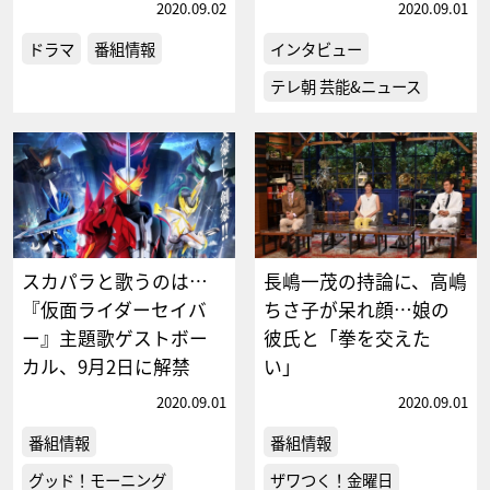
2020.09.02
2020.09.01
ドラマ
番組情報
インタビュー
テレ朝 芸能&ニュース
スカパラと歌うのは…
長嶋一茂の持論に、高嶋
『仮面ライダーセイバ
ちさ子が呆れ顔…娘の
ー』主題歌ゲストボー
彼氏と「拳を交えた
カル、9月2日に解禁
い」
2020.09.01
2020.09.01
番組情報
番組情報
グッド！モーニング
ザワつく！金曜日