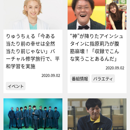
りゅうちぇる「今ある
“神”が降りたアインシュ
当たり前の幸せは全然
タインに指原莉乃が腹
当たり前じゃない」バ
筋崩壊！「収録でこん
ーチャル修学旅行で、平
な笑うことあるんだ」
和学習を実施
2020.09.02
2020.09.02
番組情報
バラエティ
イベント