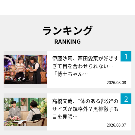
ランキング
RANKING
1
伊藤沙莉、芦田愛菜が好きす
ぎて目を合わせられない…
『博士ちゃん…
2026.08.08
2
高橋文哉、“体のある部分”の
サイズが規格外？黒柳徹子も
目を見張…
2026.08.07