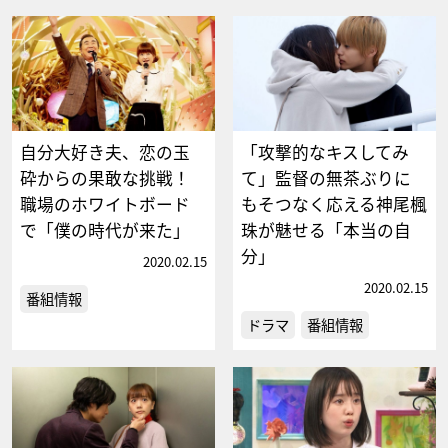
自分大好き夫、恋の玉
「攻撃的なキスしてみ
砕からの果敢な挑戦！
て」監督の無茶ぶりに
職場のホワイトボード
もそつなく応える神尾楓
で「僕の時代が来た」
珠が魅せる「本当の自
分」
2020.02.15
2020.02.15
番組情報
ドラマ
番組情報