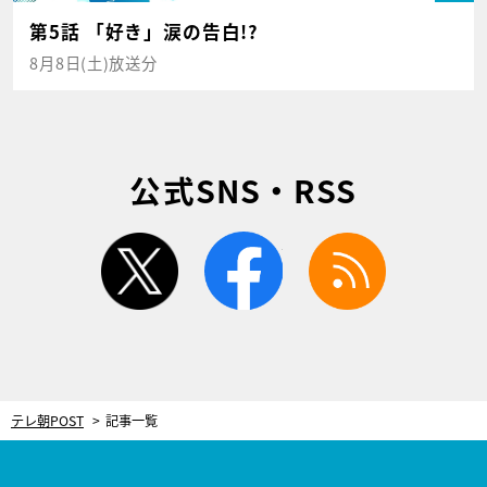
第5話 「好き」涙の告白!?
8月8日(土)放送分
公式SNS・RSS
twitter
facebook
rss
テレ朝POST
記事一覧