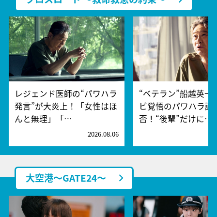
レジェンド医師の“パワハラ
“ベテラン”船越英一
発言”が大炎上！「女性はほ
ビ覚悟のパワハラ謝
んと無理」「…
否！“後輩”だけに…
2026.08.06
2
大空港～GATE24～