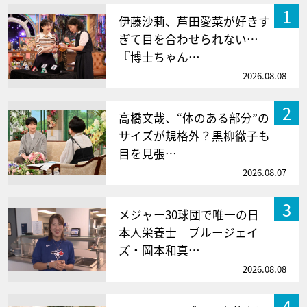
1
伊藤沙莉、芦田愛菜が好きす
ぎて目を合わせられない…
『博士ちゃん…
2026.08.08
2
高橋文哉、“体のある部分”の
サイズが規格外？黒柳徹子も
目を見張…
2026.08.07
3
メジャー30球団で唯一の日
本人栄養士 ブルージェイ
ズ・岡本和真…
2026.08.08
4