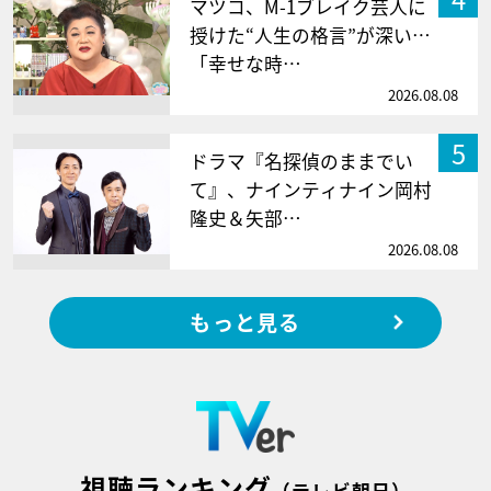
マツコ、M-1ブレイク芸人に
授けた“人生の格言”が深い…
「幸せな時…
2026.08.08
5
ドラマ『名探偵のままでい
て』、ナインティナイン岡村
隆史＆矢部…
2026.08.08
もっと見る
視聴ランキング
（テレビ朝日）