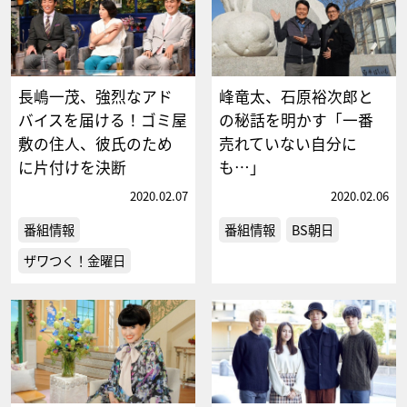
長嶋一茂、強烈なアド
峰竜太、石原裕次郎と
バイスを届ける！ゴミ屋
の秘話を明かす「一番
敷の住人、彼氏のため
売れていない自分に
に片付けを決断
も…」
2020.02.07
2020.02.06
番組情報
番組情報
BS朝日
ザワつく！金曜日