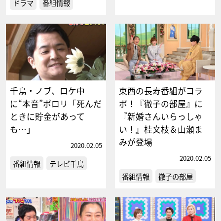
ドラマ
番組情報
千鳥・ノブ、ロケ中
東西の長寿番組がコラ
に“本音”ポロリ「死んだ
ボ！『徹子の部屋』に
ときに貯金があって
『新婚さんいらっしゃ
も…」
い！』桂文枝＆山瀬ま
みが登場
2020.02.05
2020.02.05
番組情報
テレビ千鳥
番組情報
徹子の部屋