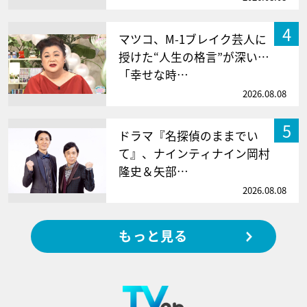
4
マツコ、M-1ブレイク芸人に
授けた“人生の格言”が深い…
「幸せな時…
2026.08.08
5
ドラマ『名探偵のままでい
て』、ナインティナイン岡村
隆史＆矢部…
2026.08.08
もっと見る