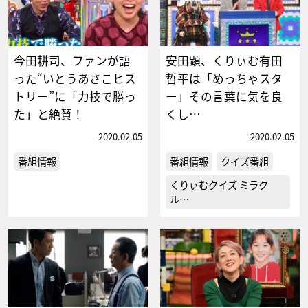
今田耕司、ファンが語
安田顕、くりぃむ有田
った“いとうあさこヒス
哲平は「めっちゃスタ
トリー”に「力技で勝っ
ー」その言葉に気を良
た」と絶賛！
くし…
2020.02.05
2020.02.05
番組情報
番組情報
クイズ番組
くりぃむクイズ ミラク
ル…