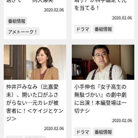
を当てる！
2020.02.06
2020.02.06
番組情報
ドラマ
番組情報
アメトーーク！
仲井戸みなみ（比嘉愛
小手伸也『女子高生の
未）、開いた口がふさ
無駄づかい』の劇中劇
がらない…元カレが被
に出演！本編登場は一
害者に！＜ケイジとケン
切ナシ
ジ＞
2020.02.06
2020.02.06
ドラマ
番組情報