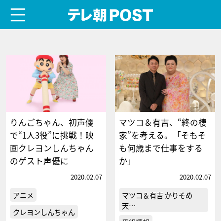
menu
テレ朝POST
りんごちゃん、初声優
マツコ＆有吉、“終の棲
で“1人3役”に挑戦！映
家”を考える。「そもそ
画クレヨンしんちゃん
も何歳まで仕事をする
のゲスト声優に
か」
2020.02.07
2020.02.07
アニメ
マツコ＆有吉 かりそめ
天…
クレヨンしんちゃん