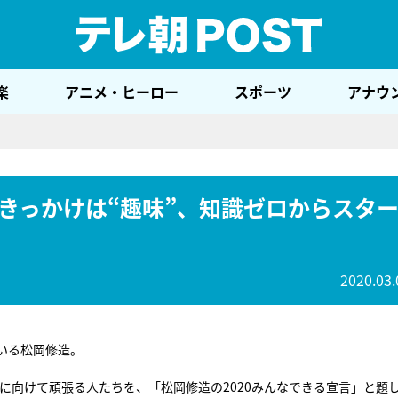
テレ
楽
アニメ・ヒーロー
スポーツ
アナウ
きっかけは“趣味”、知識ゼロからスタ
2020.03.
いる松岡修造。
クに向けて頑張る人たちを、「松岡修造の2020みんなできる宣言」と題