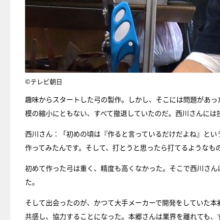
©テレビ朝日
趣味からスタートした弓の製作。しかし、そこには問題があった
模の縮小にともない、すべて撤退していたのだ。西川さんには
西川さん：「初めの頃は『作ると言っているだけだよね』とい
作ってみたんです。そして、打とうと思ったら打てるようなも
初めて作った弓は重く、精度も高くなかった。そこで西川さん
た。
そして出会ったのが、かつて大手メーカーで開発をしていた本
共感し、協力することになった。本郷さんは業界を離れても、