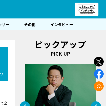
朝POST
ンサー
その他
インタビュー
ピックアップ
PICK UP
ー
08
して全