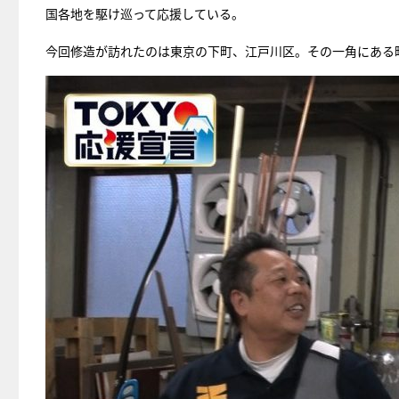
国各地を駆け巡って応援している。
今回修造が訪れたのは東京の下町、江戸川区。その一角にある