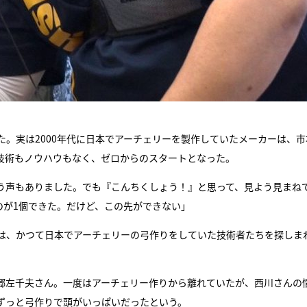
。実は2000年代に日本でアーチェリーを製作していたメーカーは、市
技術もノウハウもなく、ゼロからのスタートとなった。
う声もありました。でも『こんちくしょう！』と思って、見よう見まね
のが1個できた。だけど、この先ができない」
は、かつて日本でアーチェリーの弓作りをしていた技術者たちを探しま
郷左千夫さん。一度はアーチェリー作りから離れていたが、西川さんの
ずっと弓作りで頭がいっぱいだったという。