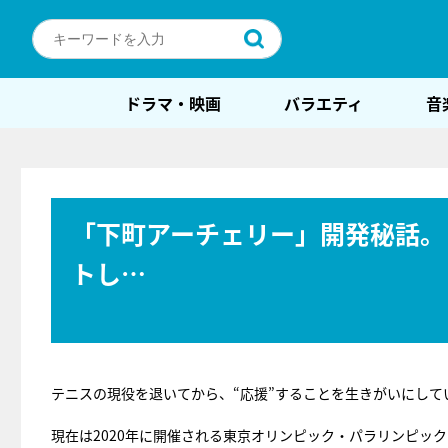
ドラマ・映画
バラエティ
音
「下町アーチェリー」開発秘話。
トし…
テニスの現役を退いてから、“応援”することを生きがいにして
現在は2020年に開催される東京オリンピック・パラリンピッ