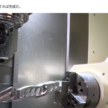
てれば完成だ。