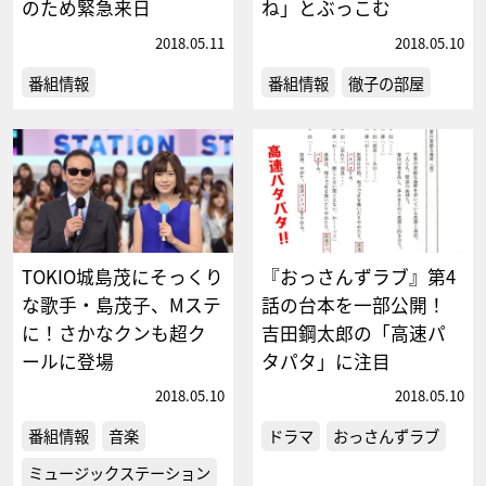
のため緊急来日
ね」とぶっこむ
2018.05.11
2018.05.10
番組情報
番組情報
徹子の部屋
TOKIO城島茂にそっくり
『おっさんずラブ』第4
な歌手・島茂子、Mステ
話の台本を一部公開！
に！さかなクンも超ク
吉田鋼太郎の「高速パ
ールに登場
タパタ」に注目
2018.05.10
2018.05.10
番組情報
音楽
ドラマ
おっさんずラブ
ミュージックステーション