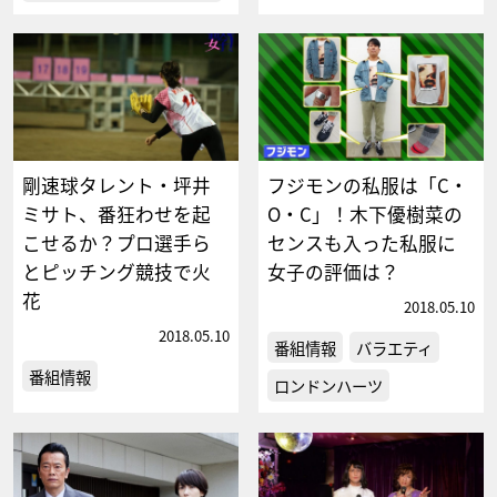
剛速球タレント・坪井
フジモンの私服は「C・
ミサト、番狂わせを起
O・C」！木下優樹菜の
こせるか？プロ選手ら
センスも入った私服に
とピッチング競技で火
女子の評価は？
花
2018.05.10
2018.05.10
番組情報
バラエティ
番組情報
ロンドンハーツ