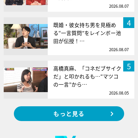
2026.08.07
4
既婚・彼女持ち男を見極め
る“一言質問”をレインボー池
田が伝授！…
2026.08.07
5
高橋真麻、「コネだブサイク
だ」と叩かれるも…“マツコ
の一言”から…
2026.08.05
もっと見る