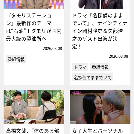
『タモリステーショ
ドラマ『名探偵のまま
ン』最新作のテーマ
でいて』、ナインティナ
は“石油”！タモリが国内
イン岡村隆史＆矢部浩
最大級の製油所へ
之のゲスト出演が決
定！
2026.08.08
2026.08.08
番組情報
ドラマ
番組情報
名探偵のままでいて
高橋文哉、“体のある部
女子大生とパーソナル