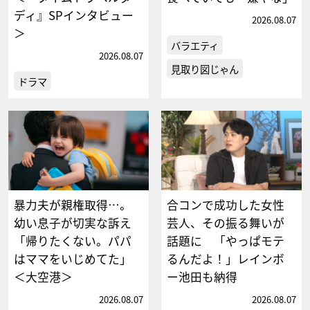
ディ』SPインタビュー
2026.08.07
＞
バラエティ
2026.08.07
見取り図じゃん
ドラマ
暴力夫が親権取得…。
合コンで成功した女性
幼い息子が切実な訴え
芸人、その振る舞いが
「帰りたくない。パパ
話題に 「やっぱモテ
はママをいじめてた」
るんだよ！」レインボ
＜大空港＞
ー池田も納得
2026.08.07
2026.08.07