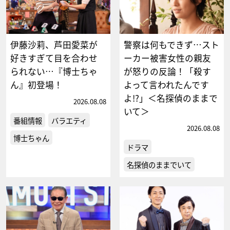
伊藤沙莉、芦田愛菜が
警察は何もできず…スト
好きすぎて目を合わせ
ーカー被害女性の親友
られない…『博士ちゃ
が怒りの反論！「殺す
ん』初登場！
よって言われたんです
よ!?」＜名探偵のままで
2026.08.08
いて＞
番組情報
バラエティ
2026.08.08
博士ちゃん
ドラマ
名探偵のままでいて