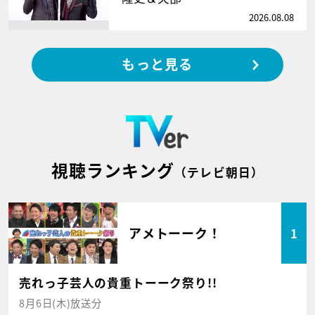
2026.08.08
もっと見る
視聴ランキング
（テレビ朝日）
アメトーーク！
1
売れっ子芸人の貴重トーーク祭り!!
8月6日(木)放送分