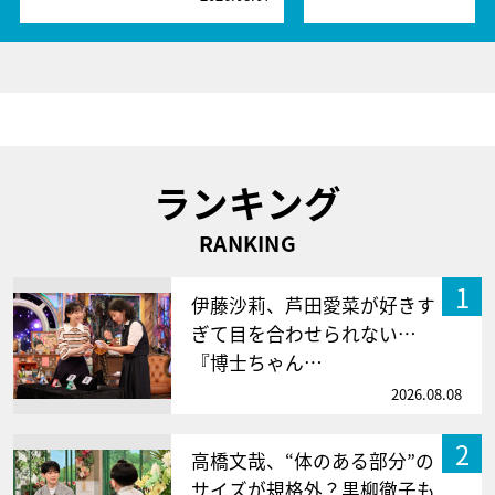
ランキング
RANKING
1
伊藤沙莉、芦田愛菜が好きす
ぎて目を合わせられない…
『博士ちゃん…
2026.08.08
2
高橋文哉、“体のある部分”の
サイズが規格外？黒柳徹子も