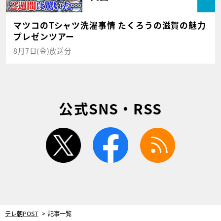
マツコのTシャツ洗濯事情 たくろうの滋賀の魅力
プレゼンツアー
8月7日(金)放送分
公式SNS・RSS
twitter
facebook
rss
テレ朝POST
記事一覧