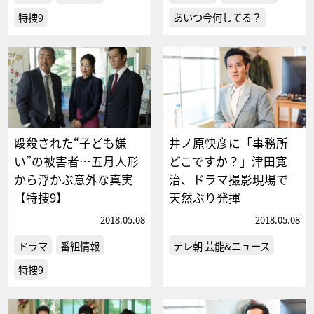
特捜9
あいつ今何してる？
殴殺された“子ども嫌
井ノ原快彦に「事務所
い”の被害者…五月人形
どこですか？」津田寛
から浮かぶ意外な真実
治、ドラマ撮影現場で
【特捜9】
天然ぶり発揮
2018.05.08
2018.05.08
ドラマ
番組情報
テレ朝 芸能&ニュース
特捜9