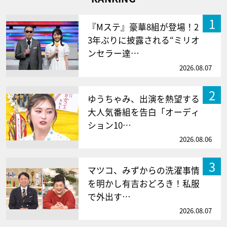
1
『Mステ』豪華8組が登場！2
3年ぶりに披露される“ミリオ
ンセラー達…
2026.08.07
2
ゆうちゃみ、出演を熱望する
大人気番組を告白「オーディ
ション10…
2026.08.06
3
マツコ、みずからの洗濯事情
を明かし有吉おどろき！私服
で外出す…
2026.08.07