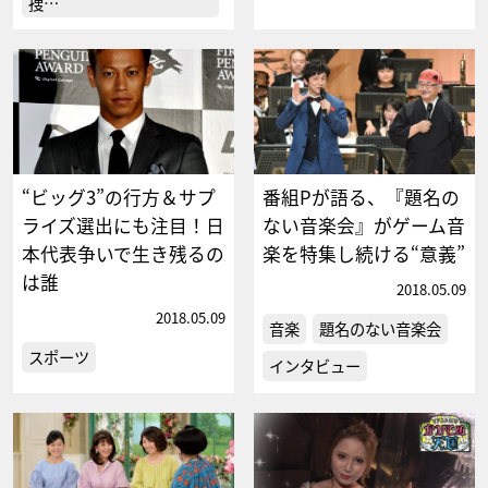
捜…
“ビッグ3”の行方＆サプ
番組Pが語る、『題名の
ライズ選出にも注目！日
ない音楽会』がゲーム音
本代表争いで生き残るの
楽を特集し続ける“意義”
は誰
2018.05.09
2018.05.09
音楽
題名のない音楽会
スポーツ
インタビュー