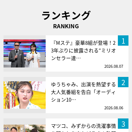
ランキング
RANKING
1
『Mステ』豪華8組が登場！2
3年ぶりに披露される“ミリオ
ンセラー達…
2026.08.07
2
ゆうちゃみ、出演を熱望する
大人気番組を告白「オーディ
ション10…
2026.08.06
3
マツコ、みずからの洗濯事情