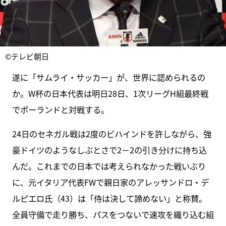
©テレビ朝日
遂に「サムライ・サッカー」が、世界に認められるの
か。W杯の日本代表は明日28日、1次リーグH組最終戦
でポーランドと対戦する。
24日のセネガル戦は2度のビハインドを許しながら、強
豪ドイツのようなしぶとさで2－2の引き分けに持ち込
んだ。これまでの日本では考えられなかった戦いぶり
に、元イタリア代表FWで親日家のアレッサンドロ・デ
ルピエロ氏（43）は「侍は決して諦めない」と称賛。
全員守備で走り勝ち、パスをつないで速攻を織り込む組