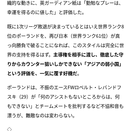
織的な動きに、英ガーディアン紙は「勤勉なプレーは、
幸運を得るのに値した」と評価した。
既に1次リーグ敗退が決まっているとはいえ世界ランク8
位のポーランドを、再び日本（世界ランク61位）が真
っ向勝負で破ることになれば、このスタイルは完全に世
界の支持を得るはず。
主導権を相手に渡し、徹底した守
りからカウンター狙いしかできない「アジアの弱小国」
という評価を、一気に覆す好機だ
。
ポーランドは、不振のエースFWロベルト・レバンドフ
スキ（29）が「何のアシストもないところからは、何
もできない」とチームメートを批判するなど不協和音も
漂うが、難敵なのは変わらない。
◇