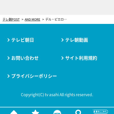
テレ朝POST
AND MORE
デル・ピエロ「侍は決して諦めない」と称賛！サムライ・サッカーで16強入りへ
テレビ朝日
テレ朝動画
お問い合わせ
サイト利用規約
プライバシーポリシー
Copyright(C) tv asahi All rights reserved.