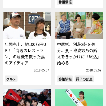
番組情報
年間売上、約100万円U
中尾彬、別荘2軒を処
P！「海辺のレストラ
分。妻・池波志乃の訴
ン」の危機を救った妻
えをきっかけに「終活」
のアイディア
始める
2018.05.07
2018.05.07
グルメ
番組情報
徹子の部屋