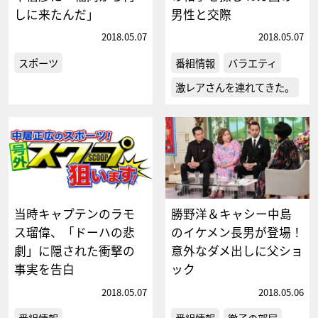
しに来たんだ」
男性と交際
2018.05.07
2018.05.07
スポーツ
番組情報
バラエティ
激レアさんを連れてきた。
当時キャプテンのラモ
勝野洋＆キャシー中島
ス瑠偉、「ドーハの悲
のイケメン長男が登場！
劇」に隠された衝撃の
意外なダメ出しに父ショ
事実を告白
ック
2018.05.07
2018.05.06