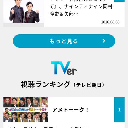
て』、ナインティナイン岡村
隆史＆矢部…
2026.08.08
もっと見る
視聴ランキング
（テレビ朝日）
アメトーーク！
1