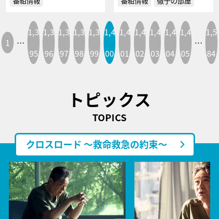
番組情報
番組情報
徹子の部屋
1,3
1,3
1,3
1,3
1,3
1,4
1,4
1,4
1,4
1,4
1,4
1,5
1
…
…
95
96
97
98
99
00
01
02
03
04
05
84
トピックス
TOPICS
クロスロード ～救命救急の約束～