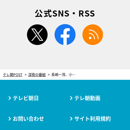
公式SNS・RSS
twitter
facebook
rss
テレ朝POST
深夜の番組
長嶋一茂、小籔千豊に「この三流芸人が」と暴言連発！後輩芸人たちもタジタジ
テレビ朝日
テレ朝動画
お問い合わせ
サイト利用規約