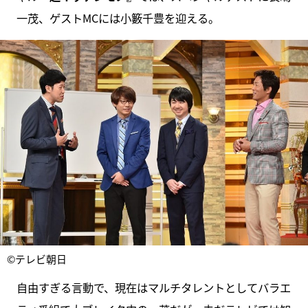
一茂、ゲストMCには小籔千豊を迎える。
©テレビ朝日
自由すぎる言動で、現在はマルチタレントとしてバラエ