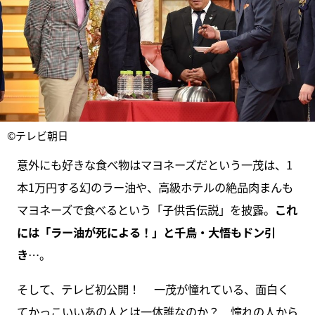
©テレビ朝日
意外にも好きな食べ物はマヨネーズだという一茂は、1
本1万円する幻のラー油や、高級ホテルの絶品肉まんも
マヨネーズで食べるという「子供舌伝説」を披露。
これ
には「ラー油が死による！」と千鳥・大悟もドン引
き
…。
そして、テレビ初公開！ 一茂が憧れている、面白く
てかっこいいあの人とは一体誰なのか？ 憧れの人から