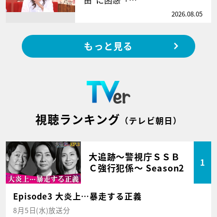
由”に困惑「…
2026.08.05
もっと見る
視聴ランキング
（テレビ朝日）
大追跡～警視庁ＳＳＢ
1
Ｃ強行犯係～ Season2
Episode3 大炎上…暴走する正義
8月5日(水)放送分