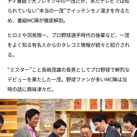
ティ番組で大ブレイク中の一茂だが、未だテレビでは知
られていない“本当の一茂”でイッテンモノ漫才を作るた
め、番組MC陣が徹底解剖。
ヒロミや羽鳥慎一、プロ野球選手時代の後輩など、一茂
をよく知る有名人からのタレコミ情報が続々と紹介され
る。
“ミスター”こと長嶋茂雄の長男としてプロ野球で鮮烈な
デビューを果たした一茂。野球ファンが多いMC陣は当
時の話に興味津々だ。