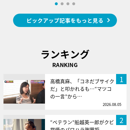
ピックアップ記事をもっと見る
ランキング
RANKING
1
高橋真麻、「コネだブサイク
だ」と叩かれるも…“マツコ
の一言”から…
2026.08.05
2
“ベテラン”船越英一郎がクビ
覚悟のパワハラ謝罪拒