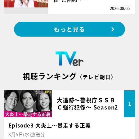
2026.08.05
もっと見る
視聴ランキング
（テレビ朝日）
大追跡～警視庁ＳＳＢ
1
Ｃ強行犯係～ Season2
Episode3 大炎上…暴走する正義
8月5日(水)放送分