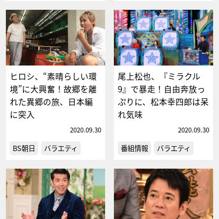
ヒロシ、“素晴らしい環
尾上松也、『ミラクル
境”に大興奮！故郷を離
9』で暴走！自由奔放っ
れた異郷の旅、日本編
ぷりに、松本幸四郎は呆
に突入
れ気味
2020.09.30
2020.09.30
BS朝日
バラエティ
番組情報
バラエティ