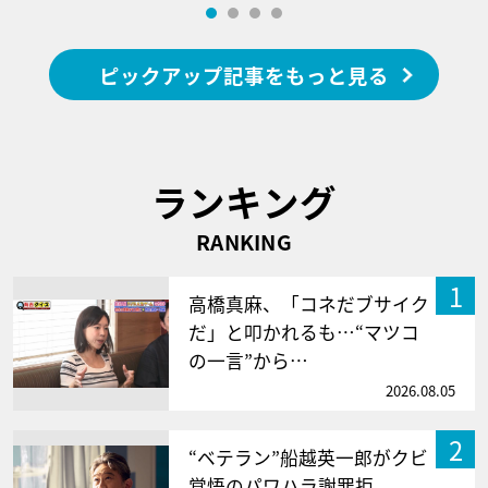
ピックアップ記事をもっと見る
ランキング
RANKING
1
高橋真麻、「コネだブサイク
だ」と叩かれるも…“マツコ
の一言”から…
2026.08.05
2
“ベテラン”船越英一郎がクビ
覚悟のパワハラ謝罪拒