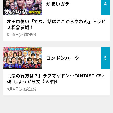
かまいガチ
4
オモロ怖い「でな、話はここからやねん」トラビ
ス松倉参戦！
8月5日(水)放送分
ロンドンハーツ
5
【恋の行方は？】ラブマゲドン…FANTASTICSv
s紅しょうがら女芸人軍団
8月4日(火)放送分