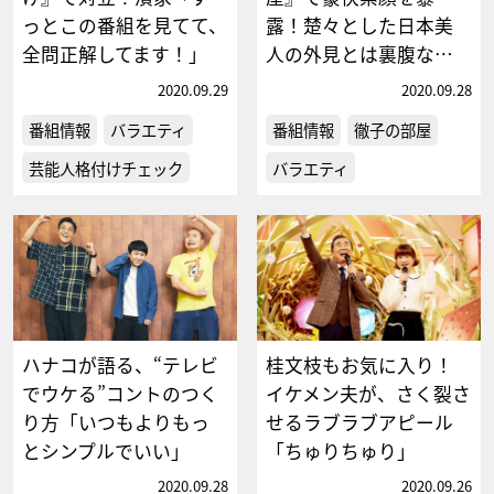
っとこの番組を見てて、
露！楚々とした日本美
全問正解してます！」
人の外見とは裏腹な…
2020.09.29
2020.09.28
番組情報
バラエティ
番組情報
徹子の部屋
芸能人格付けチェック
バラエティ
ハナコが語る、“テレビ
桂文枝もお気に入り！
でウケる”コントのつく
イケメン夫が、さく裂さ
り方「いつもよりもっ
せるラブラブアピール
とシンプルでいい」
「ちゅりちゅり」
2020.09.28
2020.09.26