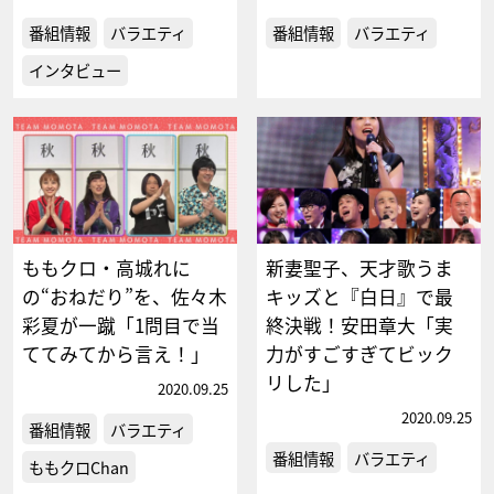
番組情報
バラエティ
番組情報
バラエティ
インタビュー
ももクロ・高城れに
新妻聖子、天才歌うま
の“おねだり”を、佐々木
キッズと『白日』で最
彩夏が一蹴「1問目で当
終決戦！安田章大「実
ててみてから言え！」
力がすごすぎてビック
リした」
2020.09.25
2020.09.25
番組情報
バラエティ
番組情報
バラエティ
ももクロChan