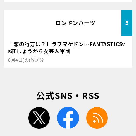
ロンドンハーツ
5
【恋の行方は？】ラブマゲドン…FANTASTICSv
s紅しょうがら女芸人軍団
8月4日(火)放送分
公式SNS・RSS
twitter
facebook
rss