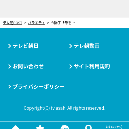
テレ朝POST
バラエティ
今陽子「母を残したまま死ねない」介護生活中に狭心症で倒れ、緊急手術
テレビ朝日
テレ朝動画
お問い合わせ
サイト利用規約
プライバシーポリシー
Copyright(C) tv asahi All rights reserved.