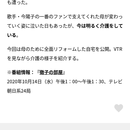
も遭った。
歌手・今陽子の一番のファンで支えてくれた母が変わっ
ていく姿に泣いた日もあったが、
今は明るく介護をして
いる
。
今回は母のために全面リフォームした自宅を公開。VTR
を見ながら介護の様子を紹介する。
※番組情報：『
徹子の部屋
』
2020年10月14日（水）午後1：00～午後1：30、テレビ
朝日系24局
ス