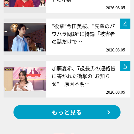
2026.08.05
4
“後輩”今田美桜、“先輩のパ
ワハラ問題”に持論「被害者
の話だけで…
2026.08.05
5
加藤夏希、7歳長男の連絡帳
に書かれた衝撃の“お知ら
せ” 原因不明…
2026.08.05
もっと見る