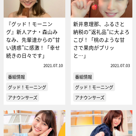
『グッド！モーニン
新井恵理那、ふるさと
グ』新人アナ・森山み
納税の“返礼品”に大よろ
なみ、先輩達からの“甘
こび！「桃のような甘
い誘惑”に感激！「幸せ
さで果肉がプリッ
続きの日々です」
と…」
2021.07.10
2021.07.03
番組情報
番組情報
グッド！モーニング
グッド！モーニング
アナウンサーズ
アナウンサーズ