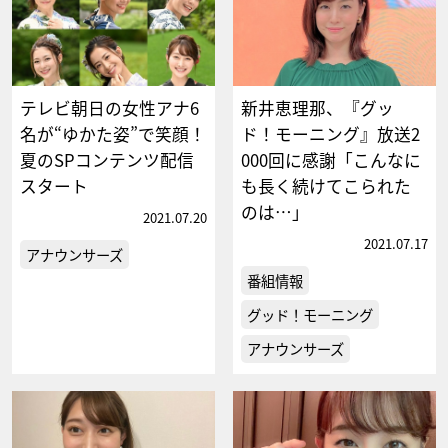
テレビ朝日の女性アナ6
新井恵理那、『グッ
名が“ゆかた姿”で笑顔！
ド！モーニング』放送2
夏のSPコンテンツ配信
000回に感謝「こんなに
スタート
も長く続けてこられた
のは…」
2021.07.20
2021.07.17
アナウンサーズ
番組情報
グッド！モーニング
アナウンサーズ