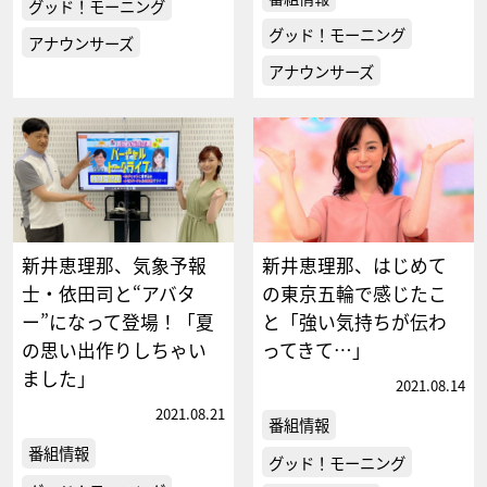
グッド！モーニング
グッド！モーニング
アナウンサーズ
アナウンサーズ
新井恵理那、気象予報
新井恵理那、はじめて
士・依⽥司と“アバタ
の東京五輪で感じたこ
ー”になって登場！「夏
と「強い気持ちが伝わ
の思い出作りしちゃい
ってきて…」
ました」
2021.08.14
2021.08.21
番組情報
番組情報
グッド！モーニング