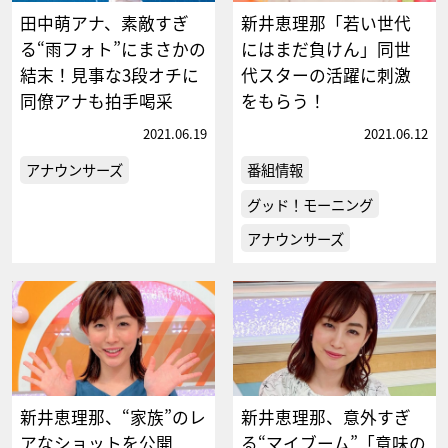
田中萌アナ、素敵すぎ
新井恵理那「若い世代
る“雨フォト”にまさかの
にはまだ負けん」同世
結末！見事な3段オチに
代スターの活躍に刺激
同僚アナも拍手喝采
をもらう！
2021.06.19
2021.06.12
アナウンサーズ
番組情報
グッド！モーニング
アナウンサーズ
新井恵理那、“家族”のレ
新井恵理那、意外すぎ
アなショットを公開
る“マイブーム”「意味の