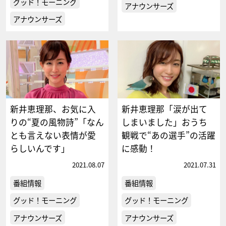
グッド！モーニング
アナウンサーズ
アナウンサーズ
新井恵理那、お気に入
新井恵理那「涙が出て
りの“夏の風物詩”「なん
しまいました」おうち
とも言えない表情が愛
観戦で“あの選手”の活躍
らしいんです」
に感動！
2021.08.07
2021.07.31
番組情報
番組情報
グッド！モーニング
グッド！モーニング
アナウンサーズ
アナウンサーズ