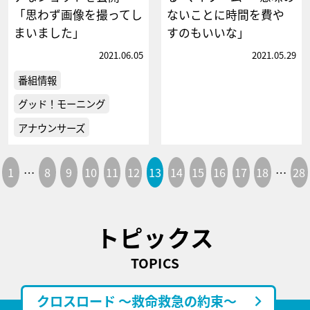
「思わず画像を撮ってし
ないことに時間を費や
まいました」
すのもいいな」
2021.06.05
2021.05.29
番組情報
グッド！モーニング
アナウンサーズ
1
…
8
9
10
11
12
13
14
15
16
17
18
…
28
トピックス
TOPICS
クロスロード ～救命救急の約束～