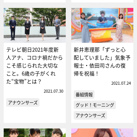
テレビ朝日2021年度新
新井恵理那「ずっと心
人アナ、コロナ禍だから
配していました」気象予
こそ感じられた大切な
報士・依⽥司さんの復
こと。6歳の子がくれ
帰を祝福！
た“宝物”とは？
2021.07.24
2021.07.30
番組情報
アナウンサーズ
グッド！モーニング
アナウンサーズ