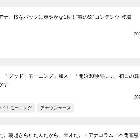
アナ、桜をバックに爽やかな1枚！“春のSPコンテンツ”登場
20
、『グッド！モーニング』加入！「開始30秒前に…」初日の舞
かす
20
ッド！モーニング
アナウンサーズ
だ。朝起きられたんだから、天才だ。＜アナコラム・本間智恵