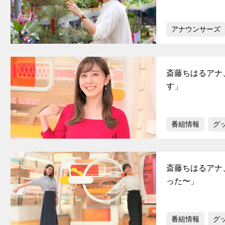
アナウンサーズ
斎藤ちはるアナ
す」
番組情報
グ
斎藤ちはるアナ
った〜」
番組情報
グ