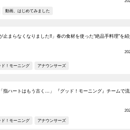
20
動画、はじめてみました
が止まらなくなりました!!」春の食材を使った“絶品手料理”を紹
20
ッド！モーニング
アナウンサーズ
「指ハートはもう古く…」 『グッド！モーニング』チームで流
20
ッド！モーニング
アナウンサーズ