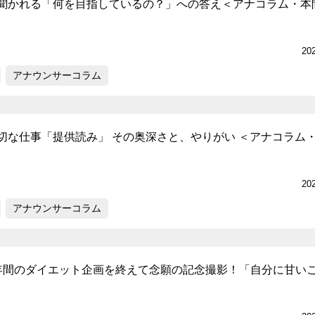
聞かれる「何を目指しているの？」への答え＜アナコラム・本
20
アナウンサーコラム
切な仕事「提供読み」 その奥深さと、やりがい ＜アナコラム
20
アナウンサーコラム
年間のダイエット企画を終えて念願の記念撮影！「自分に甘い