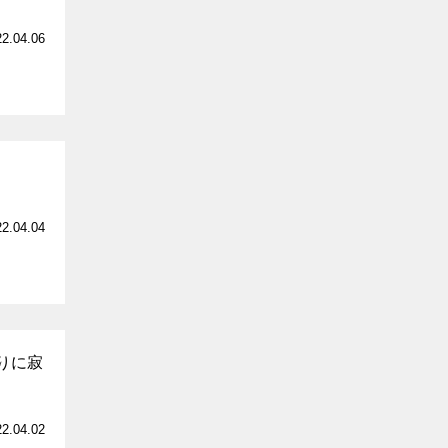
22.04.06
22.04.04
りに寂
22.04.02