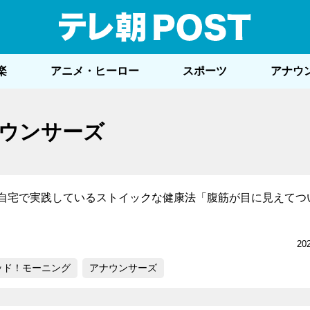
テレ
楽
アニメ・ヒーロー
スポーツ
アナウ
ウンサーズ
自宅で実践しているストイックな健康法「腹筋が目に見えてつ
20
ッド！モーニング
アナウンサーズ