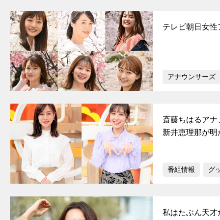
テレビ朝日女性
アナウンサーズ
斎藤ちはるアナ
新井恵理那が明
番組情報
グ
私はたぶん天才