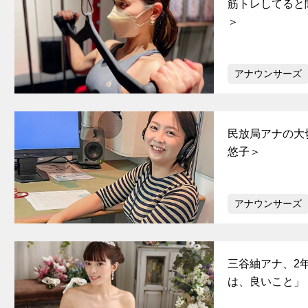
筋トレしてると
＞
アナウンサーズ
民放局アナの大
悠子＞
アナウンサーズ
三谷紬アナ、2
は、良いこと」