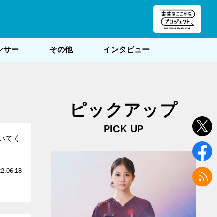
朝POST
ンサー
その他
インタビュー
ピックアップ
PICK UP
いてく
22.06.18