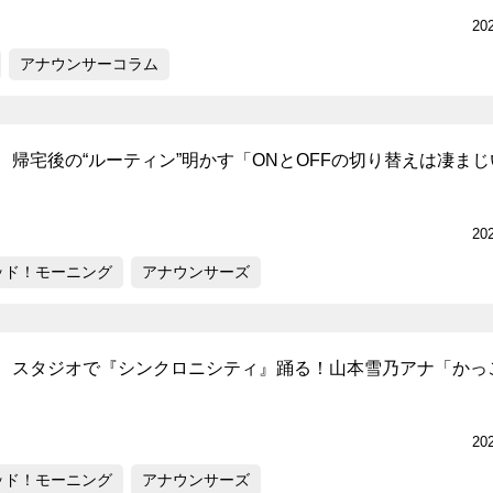
20
アナウンサーコラム
、帰宅後の“ルーティン”明かす「ONとOFFの切り替えは凄まじ
20
ッド！モーニング
アナウンサーズ
、スタジオで『シンクロニシティ』踊る！山本雪乃アナ「かっ
20
ッド！モーニング
アナウンサーズ