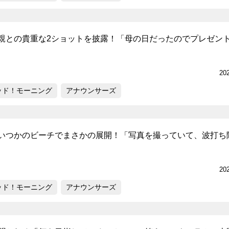
親との貴重な2ショットを披露！「母の日だったのでプレゼン
20
ッド！モーニング
アナウンサーズ
いつかのビーチでまさかの展開！「写真を撮っていて、波打ち
20
ッド！モーニング
アナウンサーズ