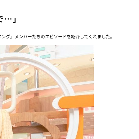
『アイ＝ラブ！げーみん
で…」
E齋藤樹愛羅＆佐々木舞
ビュー
ニング』メンバーたちのエピソードを紹介してくれました。