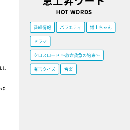
急上昇ワード
HOT WORDS
番組情報
バラエティ
博士ちゃん
ドラマ
クロスロード ～救命救急の約束～
まし
有吉クイズ
音楽
った