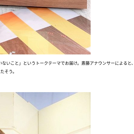
いないこと」というトークテーマでお届け。斎藤アナウンサーによると
ったそう。