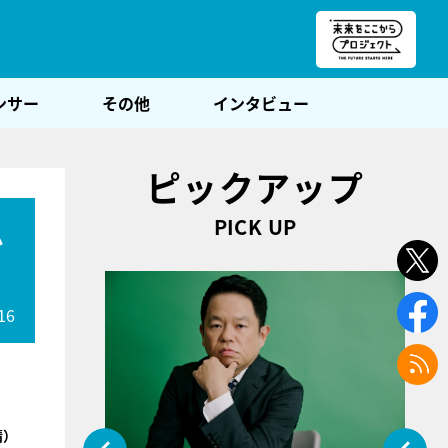
朝POST
ンサー
その他
インタビュー
ピックアップ
PICK UP
ム
16
晴）