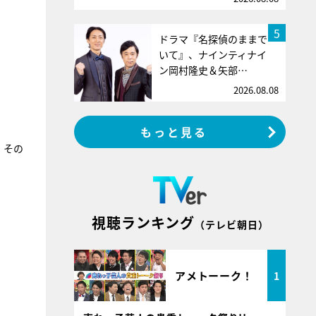
5
ドラマ『名探偵のままで
いて』、ナインティナイ
ン岡村隆史＆矢部…
2026.08.08
もっと見る
、その
視聴ランキング
（テレビ朝日）
アメトーーク！
1