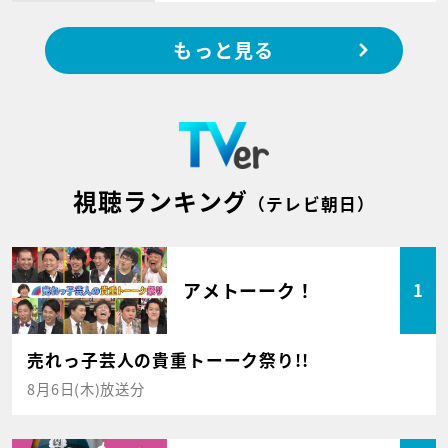
もっと見る
視聴ランキング
（テレビ朝日）
アメトーーク！
1
売れっ子芸人の貴重トーーク祭り!!
8月6日(木)放送分