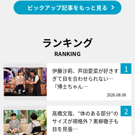
ピックアップ記事をもっと見る
ランキング
RANKING
1
伊藤沙莉、芦田愛菜が好きす
ぎて目を合わせられない…
『博士ちゃん…
2026.08.08
2
高橋文哉、“体のある部分”の
サイズが規格外？黒柳徹子も
目を見張…