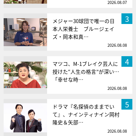
2026.08.07
3
メジャー30球団で唯一の日
本人栄養士 ブルージェイ
ズ・岡本和真…
2026.08.08
4
マツコ、M-1ブレイク芸人に
授けた“人生の格言”が深い…
「幸せな時…
2026.08.08
5
ドラマ『名探偵のままでい
て』、ナインティナイン岡村
隆史＆矢部…
2026.08.08