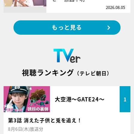
2026.08.05
もっと見る
視聴ランキング
（テレビ朝日）
大空港～GATE24～
1
第3話 消えた子供と兎を追え！
8月6日(木)放送分