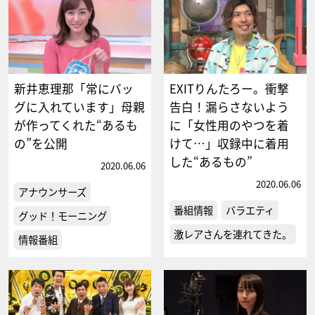
新井恵理那「常にバッ
EXITりんたろー。衝撃
グに入れています」母親
告白！漏らさないよう
が作ってくれた“あるも
に「女性用のやつを着
の”を公開
けて…」収録中に着用
した“あるもの”
2020.06.06
2020.06.06
アナウンサーズ
番組情報
バラエティ
グッド！モーニング
激レアさんを連れてきた。
情報番組