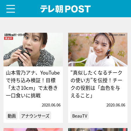
menu
テレ朝POST
山本雪乃アナ、YouTube
“真似したくなるチーク
で持ち込み検証！目標
の使い方”を伝授！チー
「太さ10cm」で太巻き
クの役割は「血色を与
一口食いに挑戦
えること」
2020.06.06
2020.06.06
動画
アナウンサーズ
BeauTV