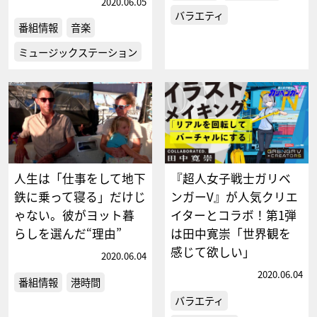
2020.06.05
バラエティ
番組情報
音楽
ミュージックステーション
人生は「仕事をして地下
『超人女子戦士ガリベ
鉄に乗って寝る」だけじ
ンガーV』が人気クリエ
ゃない。彼がヨット暮
イターとコラボ！第1弾
らしを選んだ“理由”
は田中寛崇「世界観を
感じて欲しい」
2020.06.04
2020.06.04
番組情報
港時間
バラエティ