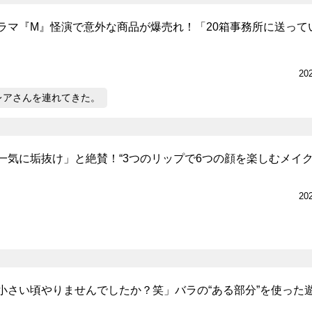
ラマ『M』怪演で意外な商品が爆売れ！「20箱事務所に送って
20
レアさんを連れてきた。
一気に垢抜け」と絶賛！“3つのリップで6つの顔を楽しむメイク
20
小さい頃やりませんでしたか？笑」バラの“ある部分”を使った