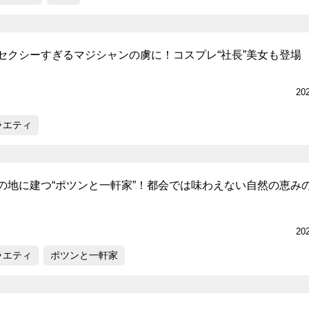
セクシーすぎるマジシャンの虜に！コスプレ“社長”美女も登場
20
ラエティ
の地に建つ“ポツンと一軒家”！都会では味わえない自然の恵み
20
ラエティ
ポツンと一軒家