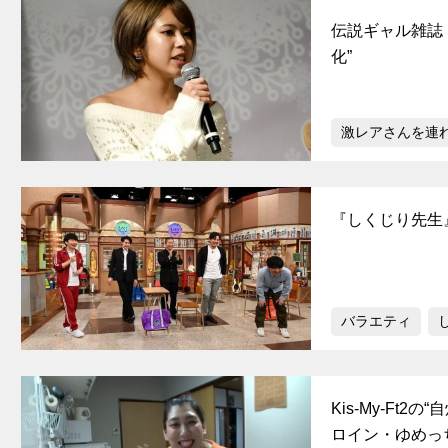
伝説ギャル雑誌
化”
激レアさんを連
『しくじり先生
バラエティ
Kis-My-Ft
ロイン・ゆめっ