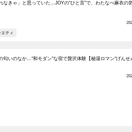
れなきゃ」と思っていた…JOYの“ひと言”で、わたなべ麻衣の
20
ラエティ
の匂いのなか…“和モダン”な宿で贅沢体験【秘湯ロマン“げんせ
20