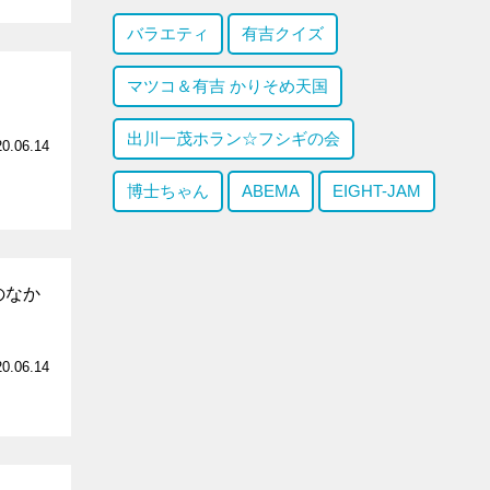
バラエティ
有吉クイズ
マツコ＆有吉 かりそめ天国
出川一茂ホラン☆フシギの会
20.06.14
博士ちゃん
ABEMA
EIGHT-JAM
のなか
20.06.14