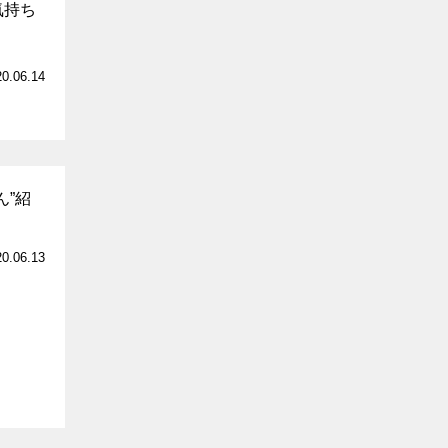
気持ち
20.06.14
ん”紹
20.06.13