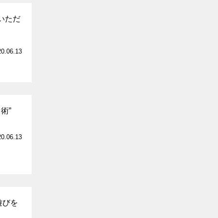
いただ
20.06.13
術”
20.06.13
遊びを