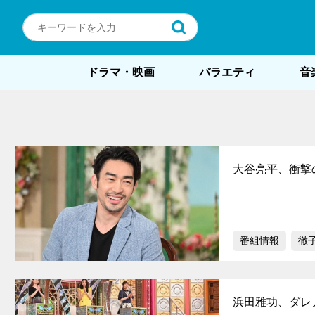
ドラマ・映画
バラエティ
音
大谷亮平、衝撃
番組情報
徹
浜田雅功、ダレ