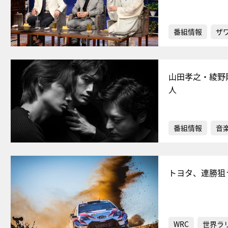
番組情報
ザ
山田孝之・綾野剛
人
番組情報
音
トヨタ、連勝狙
WRC
世界ラ