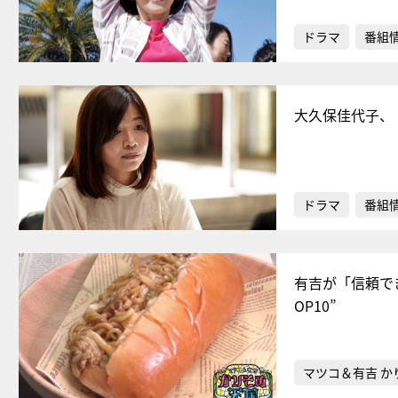
ドラマ
番組
大久保佳代子、
ドラマ
番組
有吉が「信頼で
OP10”
マツコ＆有吉 か