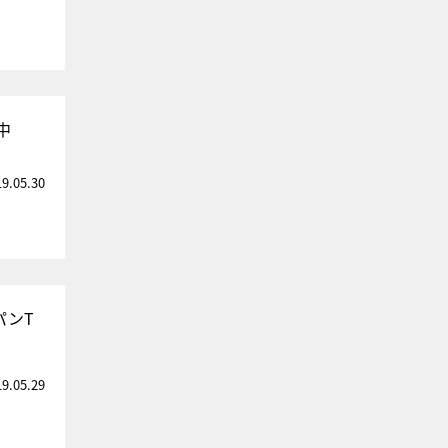
中
19.05.30
パンT
19.05.29