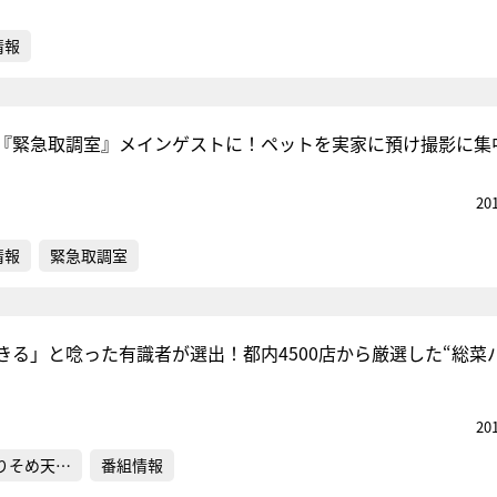
情報
『緊急取調室』メインゲストに！ペットを実家に預け撮影に集
20
情報
緊急取調室
きる」と唸った有識者が選出！都内4500店から厳選した“総菜
20
りそめ天…
番組情報