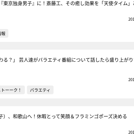
『東京独身男子』に！斎藤工、その癒し効果を「天使タイム」
20
情報
わる？」 芸人達がバラエティ番組について話したら盛り上がり
20
メトーーク！
バラエティ
子）、和歌山へ！休暇とって笑顔＆フラミンゴポーズ決める
20