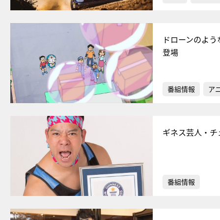
ドローンのよう
登場
番組情報
ア
ギネス芸人・チ
番組情報