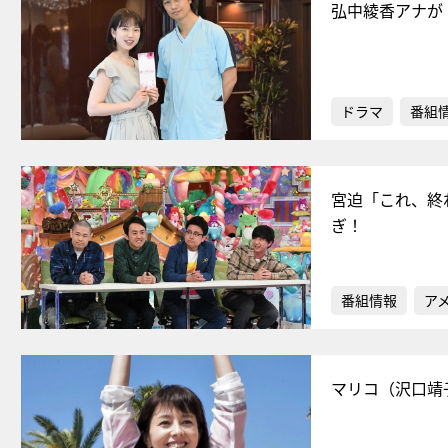
弘中綾香アナが
ドラマ
番組
宮迫「これ、終
ぎ！
番組情報
ア
マリコ（沢口靖