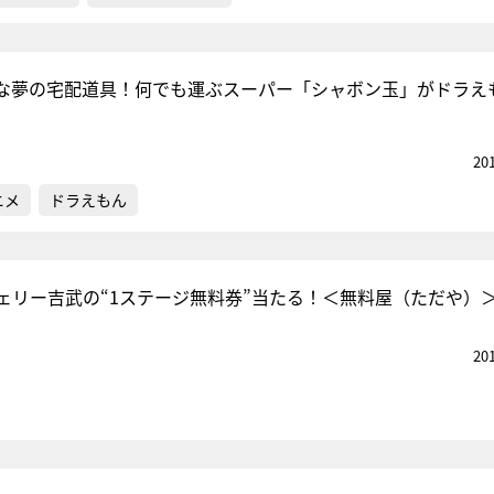
な夢の宅配道具！何でも運ぶスーパー「シャボン玉」がドラえ
20
ニメ
ドラえもん
ェリー吉武の“1ステージ無料券”当たる！＜無料屋（ただや）
20