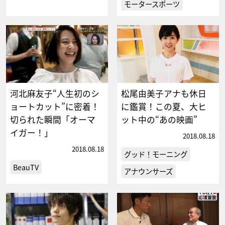
モータースポーツ
河北麻友子“人生初のシ
松尾由美子アナも休日
ョートカット”に密着！
に鑑賞！この夏、大ヒ
切られた瞬間「オーマ
ット中の“あの映画”
イガー！」
2018.08.18
2018.08.18
グッド！モーニング
BeauTV
アナウンサーズ