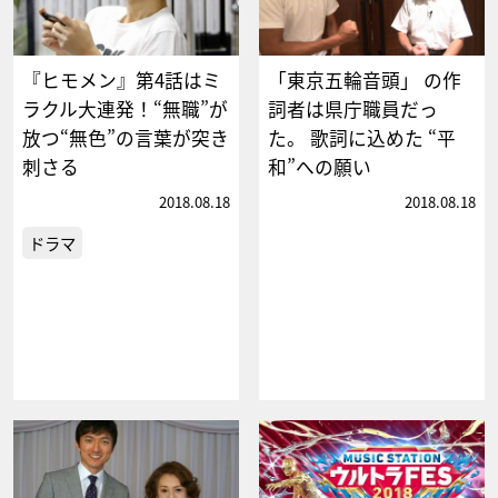
『ヒモメン』第4話はミ
「東京五輪音頭」 の作
ラクル大連発！“無職”が
詞者は県庁職員だっ
放つ“無色”の言葉が突き
た。 歌詞に込めた “平
刺さる
和”への願い
2018.08.18
2018.08.18
ドラマ