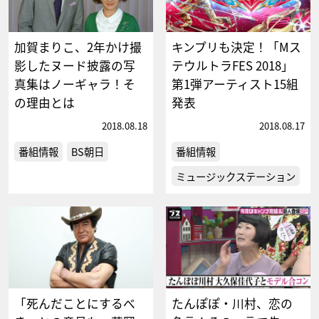
加賀まりこ、2年かけ撮
キンプリも決定！「Mス
影したヌード披露の写
テウルトラFES 2018」
真集はノーギャラ！そ
第1弾アーティスト15組
の理由とは
発表
2018.08.18
2018.08.17
番組情報
BS朝日
番組情報
ミュージックステーション
「死んだことにするべ
たんぽぽ・川村、恋の