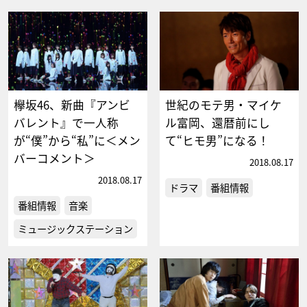
欅坂46、新曲『アンビ
世紀のモテ男・マイケ
バレント』で一人称
ル富岡、還暦前にし
が“僕”から“私”に＜メン
て“ヒモ男”になる！
バーコメント＞
2018.08.17
2018.08.17
ドラマ
番組情報
番組情報
音楽
ミュージックステーション