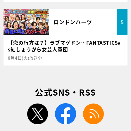
ロンドンハーツ
5
【恋の行方は？】ラブマゲドン…FANTASTICSv
s紅しょうがら女芸人軍団
8月4日(火)放送分
公式SNS・RSS
twitter
facebook
rss