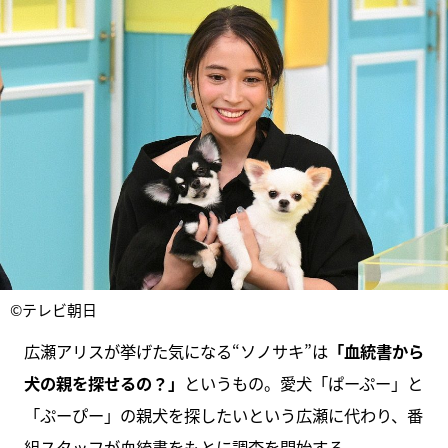
©テレビ朝日
広瀬アリスが挙げた気になる“ソノサキ”は
「血統書から
犬の親を探せるの？」
というもの。愛犬「ぱーぷー」と
「ぷーぴー」の親犬を探したいという広瀬に代わり、番
組スタッフが血統書をもとに調査を開始する。