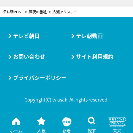
テレ朝POST
深夜の番組
広瀬アリス、愛犬を抱きながらVTR鑑賞！血統書から犬の親は見つかる⁈
テレビ朝日
テレ朝動画
お問い合わせ
サイト利用規約
プライバシーポリシー
Copyright(C) tv asahi All rights reserved.
ホーム
人気
新着
探す
未来