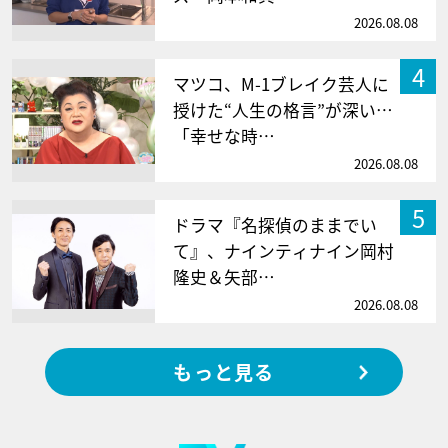
2026.08.08
4
マツコ、M-1ブレイク芸人に
授けた“人生の格言”が深い…
「幸せな時…
2026.08.08
5
ドラマ『名探偵のままでい
て』、ナインティナイン岡村
隆史＆矢部…
2026.08.08
もっと見る