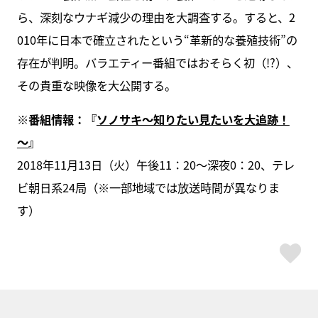
ら、深刻なウナギ減少の理由を大調査する。すると、2
010年に日本で確立されたという“革新的な養殖技術”の
存在が判明。バラエティー番組ではおそらく初（!?）、
その貴重な映像を大公開する。
※番組情報：『
ソノサキ～知りたい見たいを大追跡！
～
』
2018年11月13日（火）午後11：20～深夜0：20、テレ
ビ朝日系24局（※一部地域では放送時間が異なりま
す）
ス