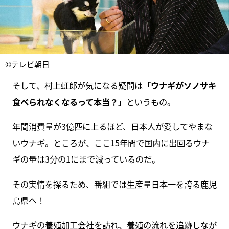
©テレビ朝日
そして、村上虹郎が気になる疑問は
「ウナギがソノサキ
食べられなくなるって本当？」
というもの。
年間消費量が3億匹に上るほど、日本人が愛してやまな
いウナギ。ところが、ここ15年間で国内に出回るウナ
ギの量は3分の1にまで減っているのだ。
その実情を探るため、番組では生産量日本一を誇る鹿児
島県へ！
ウナギの養殖加工会社を訪れ、養殖の流れを追跡しなが